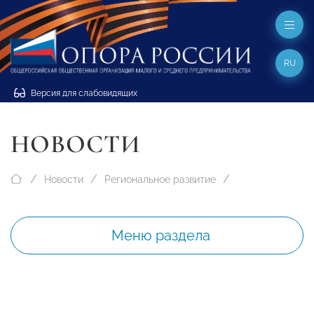
RU
Версия для слабовидящих
НОВОСТИ
Новости
Региональное развитие
Меню раздела