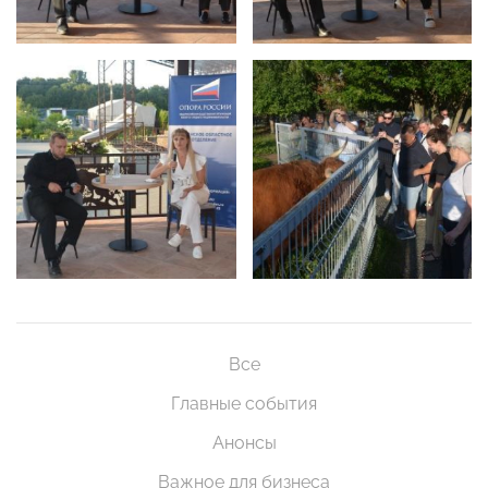
Все
Главные события
Анонсы
Важное для бизнеса