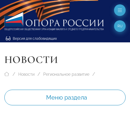
RU
Версия для слабовидящих
НОВОСТИ
Новости
Региональное развитие
Меню раздела