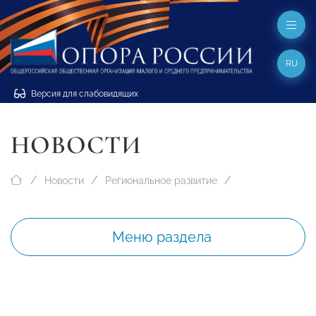
RU
Версия для слабовидящих
НОВОСТИ
Новости
Региональное развитие
Меню раздела