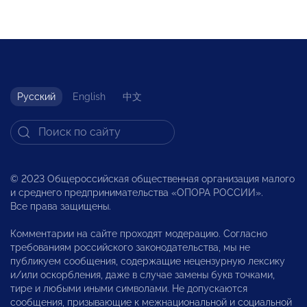
Русский
English
中文
© 2023 Общероссийская общественная организация малого
и среднего предпринимательства «ОПОРА РОССИИ».
Все права защищены.
Комментарии на сайте проходят модерацию. Согласно
требованиям российского законодательства, мы не
публикуем сообщения, содержащие нецензурную лексику
и/или оскорбления, даже в случае замены букв точками,
тире и любыми иными символами. Не допускаются
сообщения, призывающие к межнациональной и социальной