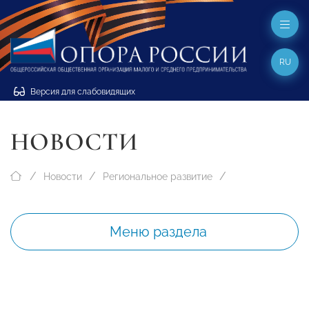
RU
Версия для слабовидящих
НОВОСТИ
Новости
Региональное развитие
Меню раздела