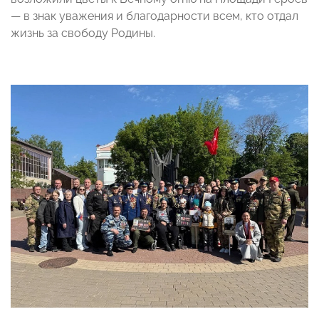
— в знак уважения и благодарности всем, кто отдал
жизнь за свободу Родины.