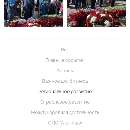
Все
Главные события
Анонсы
Важное для бизнеса
Региональное развитие
Отраслевое развитие
Международная деятельность
ОПОРА в лицах