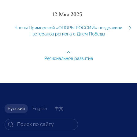
12 Мая 2025
Члены Приморской «ОПОРЫ РОССИИ» поздравили
ветеранов региона с Днем Победы
Региональное развитие
Русский
English
中文