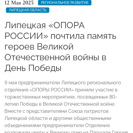
12 Мая 2025
РЕГИОНАЛЬНОЕ РАЗВИТИЕ
ЛИПЕЦКАЯ ОБЛАСТЬ
Липецкая «ОПОРА
РОССИИ» почтила память
героев Великой
Отечественной войны в
День Победы
9 мая предприниматели Липецкого регионального
отделения «ОПОРЫ РОССИИ» приняли участие в
торжественных мероприятиях, посвященных 80-
летию Победы в Великой Отечественной войне.
Вместе с представителями Союза патриотов
Липецкой области и другими общественными
объединениями предприниматели Отделения
возложили цветы к Вечному огню на Площади Героев