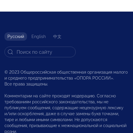
Русский
English
中文
© 2023 Общероссийская общественная организация малого
и среднего предпринимательства «ОПОРА РОССИИ».
Все права защищены.
Комментарии на сайте проходят модерацию. Согласно
требованиям российского законодательства, мы не
публикуем сообщения, содержащие нецензурную лексику
и/или оскорбления, даже в случае замены букв точками,
тире и любыми иными символами. Не допускаются
сообщения, призывающие к межнациональной и социальной
розни.