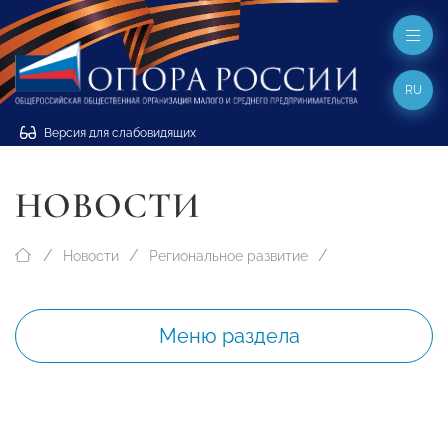
RU
Версия для слабовидящих
НОВОСТИ
Новости
Региональное развитие
Меню раздела