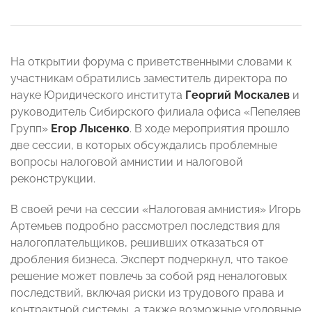
На открытии форума с приветственными словами к
участникам обратились заместитель директора по
науке Юридического института
Георгий Москалев
и
руководитель Сибирского филиала офиса «Пепеляев
Групп»
Егор Лысенко
. В ходе мероприятия прошло
две сессии, в которых обсуждались проблемные
вопросы налоговой амнистии и налоговой
реконструкции.
В своей речи на сессии «Налоговая амнистия» Игорь
Артемьев подробно рассмотрел последствия для
налогоплательщиков, решивших отказаться от
дробления бизнеса. Эксперт подчеркнул, что такое
решение может повлечь за собой ряд неналоговых
последствий, включая риски из трудового права и
контрактной системы, а также возможные уголовные