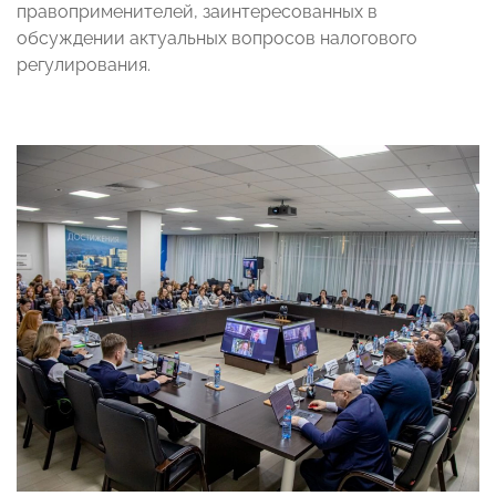
правоприменителей, заинтересованных в
обсуждении актуальных вопросов налогового
регулирования.