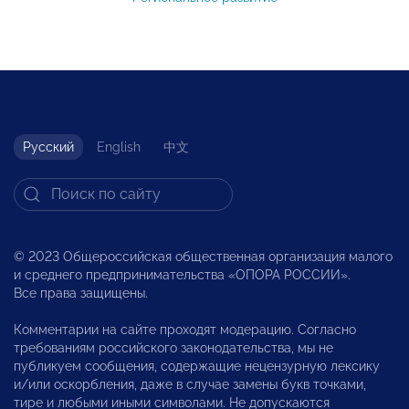
Русский
English
中文
© 2023 Общероссийская общественная организация малого
и среднего предпринимательства «ОПОРА РОССИИ».
Все права защищены.
Комментарии на сайте проходят модерацию. Согласно
требованиям российского законодательства, мы не
публикуем сообщения, содержащие нецензурную лексику
и/или оскорбления, даже в случае замены букв точками,
тире и любыми иными символами. Не допускаются