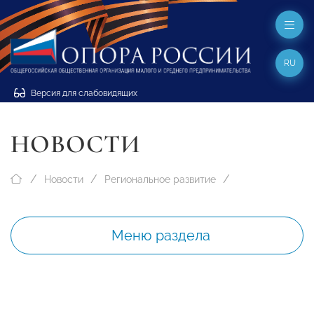
RU
Версия для слабовидящих
НОВОСТИ
Новости
Региональное развитие
Меню раздела