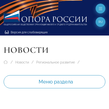
RU
Версия для слабовидящих
НОВОСТИ
Новости
Региональное развитие
Меню раздела