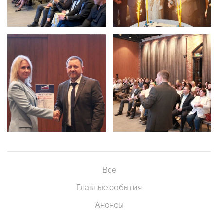
Все
Главные события
Анонсы