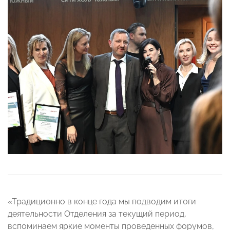
«Традиционно в конце года мы подводим итоги
деятельности Отделения за текущий период,
вспоминаем яркие моменты проведенных форумов,