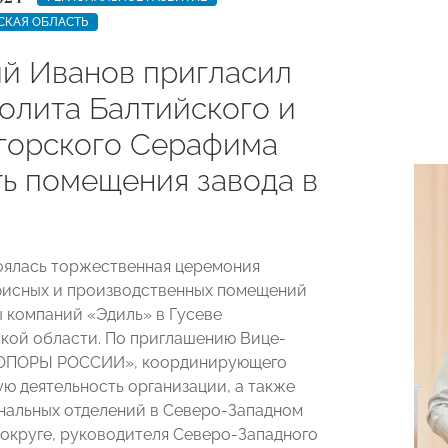
СКАЯ ОБЛАСТЬ
й Иванов пригласил
олита Балтийского и
горского Серафима
ть помещения завода в
оялась торжественная церемония
фисных и производственных помещений
ы компаний «Эдиль» в Гусеве
кой области. По приглашению Вице-
«ОПОРЫ РОССИИ», координирующего
ю деятельность организации, а также
нальных отделений в Северо-Западном
округе, руководителя Северо-Западного