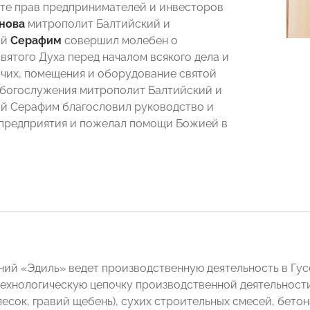
те прав предпринимателей и инвесторов
нова
митрополит Балтийский и
ий
Серафим
совершил молебен о
вятого Духа перед началом всякого дела и
чих, помещения и оборудование святой
 богослужения митрополит Балтийский и
й Серафим благословил руководство и
предприятия и пожелал помощи Божией в
ний «Эдиль» ведет производственную деятельность в Гу
 технологическую цепочку производственной деятельност
песок, гравий щебень), сухих строительных смесей, бето