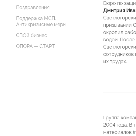
Бюро по защи
Поздравления
Дмитрия Ива
Светлогорск
Поддержка МСП.
Антикризисные меры
призывании С
окропил рабо
СВОй бизнес
водой. После
ОПОРА — СТАРТ
Светлогорски
сотрудников 
их трудах.
Группа компа
2004 года. В
материалов (