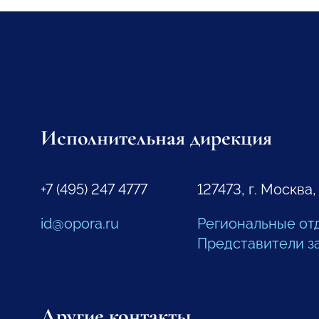
Исполнительная дирекция
+7 (495) 247 4777
127473, г. Москва,
id@opora.ru
Региональные от
Представители з
Другие контакты