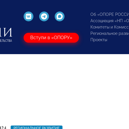
Об «ОПОРЕ РОСС
Ассоциация «НП «
Комитеты и Комисс
Региональное разв
Вступи в «ОПОРУ»
Проекты
024
РЕГИОНАЛЬНОЕ РАЗВИТИЕ