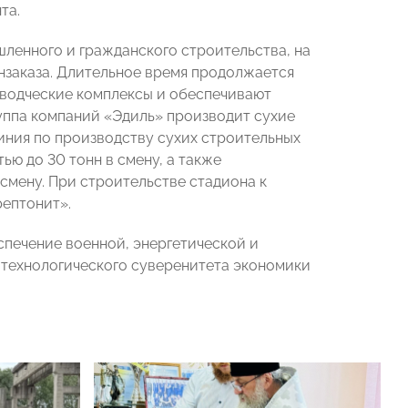
та.
ленного и гражданского строительства, на
нзаказа. Длительное время продолжается
оводческие комплексы и обеспечивают
руппа компаний «Эдиль» производит сухие
ния по производству сухих строительных
ю до 30 тонн в смену, а также
смену. При строительстве стадиона к
ептонит».
спечение военной, энергетической и
 технологического суверенитета экономики