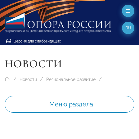
RU
Версия для слабовидящих
НОВОСТИ
Новости
Региональное развитие
Меню раздела