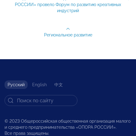
РОССИИ» провело Форум по развитию креативных
индустрий
Региональное развитие
Русский
English
中文
© 2023 Общероссийская общественная организация малого
и среднего предпринимательства «ОПОРА РОССИИ».
Все права защищены.