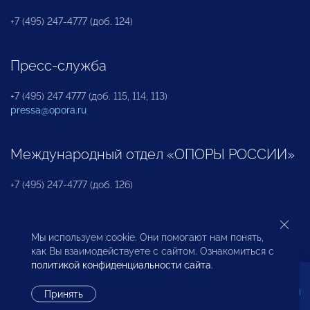
+7 (495) 247-4777 (доб. 124)
Пресс-служба
+7 (495) 247 4777 (доб. 115, 114, 113)
pressa@opora.ru
Международный отдел «ОПОРЫ РОССИИ»
+7 (495) 247-4777 (доб. 126)
Бюро по защите прав предпринимателей и
Мы используем cookie. Они помогают нам понять,
инвесторов
как Вы взаимодействуете с сайтом. Ознакомиться с
политикой конфиденциальности сайта
.
+7 (495) 247-4777 (доб. 122)
Принять