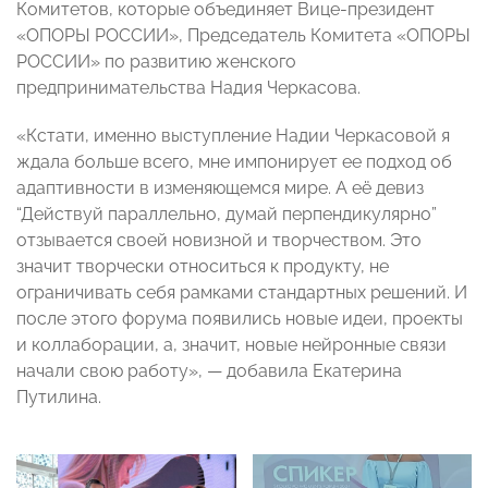
Комитетов, которые объединяет Вице-президент
«ОПОРЫ РОССИИ», Председатель Комитета «ОПОРЫ
РОССИИ» по развитию женского
предпринимательства Надия Черкасова.
«Кстати, именно выступление Надии Черкасовой я
ждала больше всего, мне импонирует ее подход об
адаптивности в изменяющемся мире. А её девиз
“Действуй параллельно, думай перпендикулярно”
отзывается своей новизной и творчеством. Это
значит творчески относиться к продукту, не
ограничивать себя рамками стандартных решений. И
после этого форума появились новые идеи, проекты
и коллаборации, а, значит, новые нейронные связи
начали свою работу», — добавила Екатерина
Путилина.