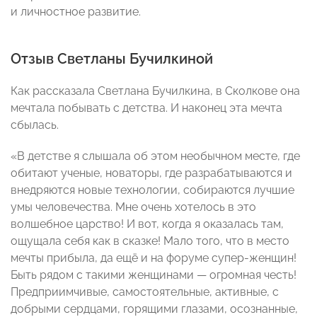
и личностное развитие.
Отзыв Светланы Бучилкиной
Как рассказала Светлана Бучилкина, в Сколкове она
мечтала побывать с детства. И наконец эта мечта
сбылась.
«В детстве я слышала об этом необычном месте, где
обитают ученые, новаторы, где разрабатываются и
внедряются новые технологии, собираются лучшие
умы человечества. Мне очень хотелось в это
волшебное царство! И вот, когда я оказалась там,
ощущала себя как в сказке! Мало того, что в место
мечты прибыла, да ещё и на форуме супер-женщин!
Быть рядом с такими женщинами — огромная честь!
Предприимчивые, самостоятельные, активные, с
добрыми сердцами, горящими глазами, осознанные,