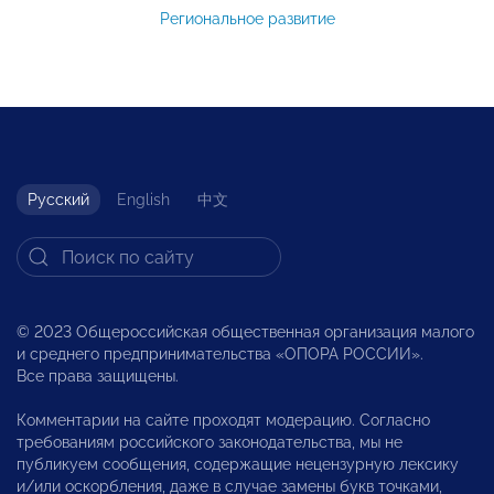
Региональное развитие
Русский
English
中文
© 2023 Общероссийская общественная организация малого
и среднего предпринимательства «ОПОРА РОССИИ».
Все права защищены.
Комментарии на сайте проходят модерацию. Согласно
требованиям российского законодательства, мы не
публикуем сообщения, содержащие нецензурную лексику
и/или оскорбления, даже в случае замены букв точками,