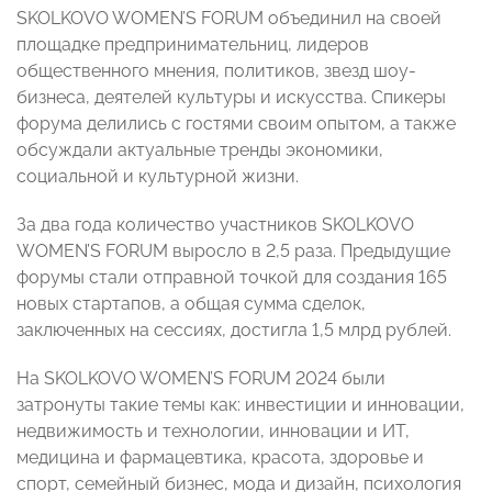
SKOLKOVO WOMEN’S FORUM объединил на своей
площадке предпринимательниц, лидеров
общественного мнения, политиков, звезд шоу-
бизнеса, деятелей культуры и искусства. Спикеры
форума делились с гостями своим опытом, а также
обсуждали актуальные тренды экономики,
социальной и культурной жизни.
За два года количество участников SKOLKOVO
WOMEN’S FORUM выросло в 2,5 раза. Предыдущие
форумы стали отправной точкой для создания 165
новых стартапов, а общая сумма сделок,
заключенных на сессиях, достигла 1,5 млрд рублей.
На SKOLKOVO WOMEN’S FORUM 2024 были
затронуты такие темы как: инвестиции и инновации,
недвижимость и технологии, инновации и ИТ,
медицина и фармацевтика, красота, здоровье и
спорт, семейный бизнес, мода и дизайн, психология