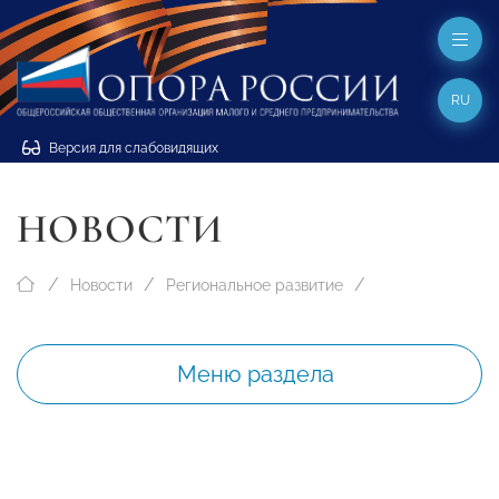
RU
Версия для слабовидящих
НОВОСТИ
Новости
Региональное развитие
Меню раздела