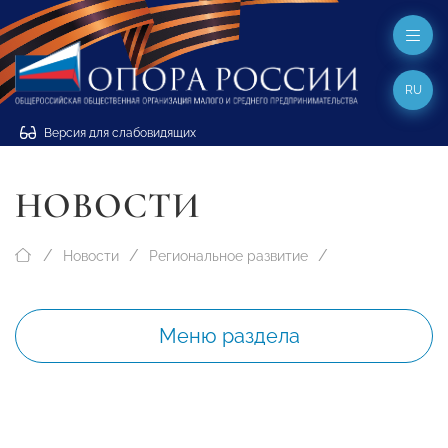
RU
Версия для слабовидящих
НОВОСТИ
Новости
Региональное развитие
Меню раздела