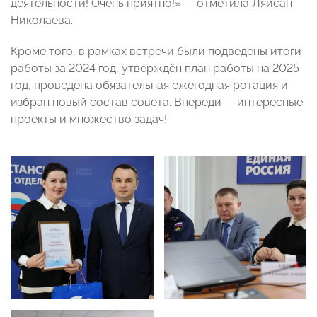
деятельности! Очень приятно!» — отметила Ляйсан
Николаева.
Кроме того, в рамках встречи были подведены итоги
работы за 2024 год, утверждён план работы на 2025
год, проведена обязательная ежегодная ротация и
избран новый состав совета. Впереди — интересные
проекты и множество задач!