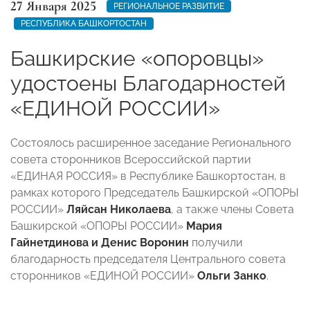
27 Января 2025
РЕГИОНАЛЬНОЕ РАЗВИТИЕ
РЕСПУБЛИКА БАШКОРТОСТАН
Башкирские «опоровцы»
удостоены Благодарностей
«ЕДИНОЙ РОССИИ»
Состоялось расширенное заседание Регионального
совета сторонников Всероссийской партии
«ЕДИНАЯ РОССИЯ» в Республике Башкортостан, в
рамках которого Председатель Башкирской «ОПОРЫ
РОССИИ»
Ляйсан Николаева
, а также члены Совета
Башкирской «ОПОРЫ РОССИИ»
Мария
Гайнетдинова и Денис Воронин
получили
благодарность председателя Центрального совета
сторонников «ЕДИНОЙ РОССИИ»
Ольги Занко
.