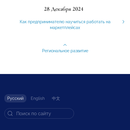
28 Декабря 2024
Как предпринимателю научиться работать на
маркетплейсах
Региональное развитие
Русский
English
中文