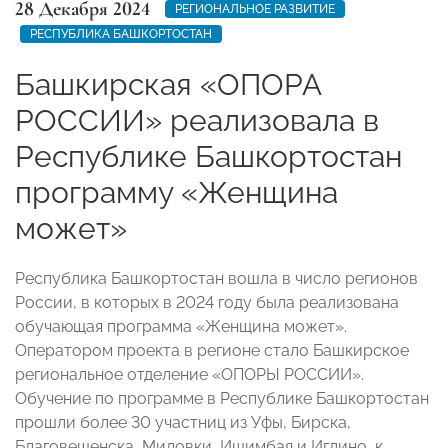
28 Декабря 2024
РЕГИОНАЛЬНОЕ РАЗВИТИЕ
РЕСПУБЛИКА БАШКОРТОСТАН
Башкирская «ОПОРА
РОССИИ» реализовала в
Республике Башкортостан
программу «Женщина
может»
Республика Башкортостан вошла в число регионов
России, в которых в 2024 году была реализована
обучающая программа «Женщина может».
Оператором проекта в регионе стало Башкирское
региональное отделение «ОПОРЫ РОССИИ».
Обучение по программе в Республике Башкортостан
прошли более 30 участниц из Уфы, Бирска,
Благовещенска, Миловки, Ишимбая и Иглино, к