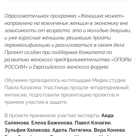
Образовательная программа «Женщина может»
направлена на вовлечение женщин в экономику вне
зависимости от возраста, это и молодые девушки,
и уже взрослые женщины, решившие пройти
переквалификацию и реализоваться в своем деле.
Проект создан при поддержке Комитета по
развитию женского предпринимательства «ОПОРЫ
РОССИИ» и Евразийского женского форума.
Обучение проводилось на площадке Медиа студии
Павла Качагина. Участницы прошли четырехдневный
интенсив, подготовили презентацию проектов и
приняли участие в защите.
В проекте принимали участие эксперты:
Аида
Салимова
,
Елена Баженова
,
Павел Качагин
,
Зульфия Халикова
,
Адель Литягина
,
Вера Конева
,