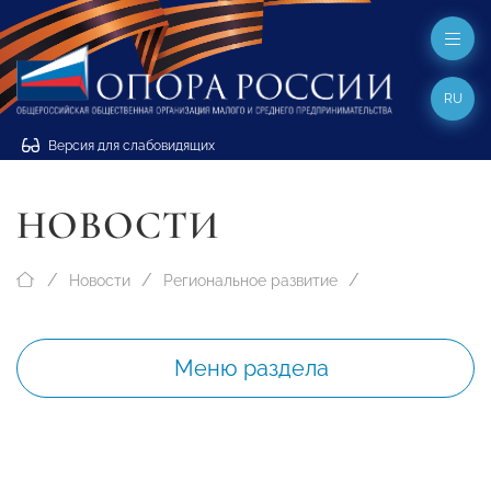
RU
Версия для слабовидящих
НОВОСТИ
Новости
Региональное развитие
Меню раздела