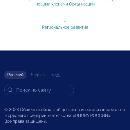
новыми членами Организации
Региональное развитие
Русский
English
中文
© 2023 Общероссийская общественная организация малого
и среднего предпринимательства «ОПОРА РОССИИ».
Все права защищены.