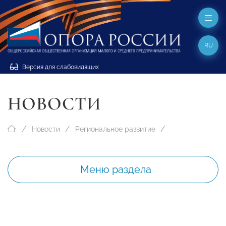
RU
Версия для слабовидящих
НОВОСТИ
Новости
Региональное развитие
Меню раздела