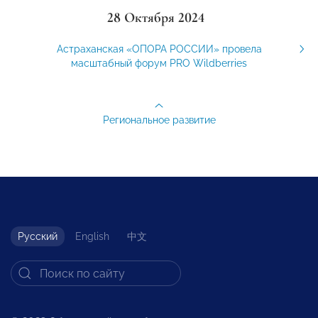
28 Октября 2024
Астраханская «ОПОРА РОССИИ» провела
масштабный форум PRO Wildberries
Региональное развитие
Русский
English
中文