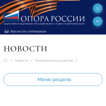
RU
Версия для слабовидящих
НОВОСТИ
Новости
Региональное развитие
Меню раздела