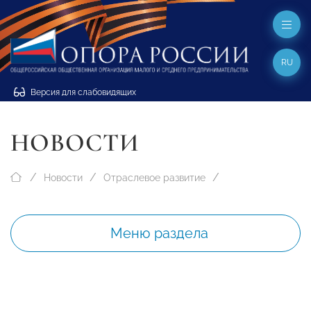
RU
Версия для слабовидящих
НОВОСТИ
Новости
Отраслевое развитие
Меню раздела