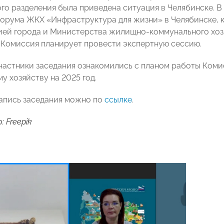
го разделения была приведена ситуация в Челябинске. 
орума ЖКХ «Инфраструктура для жизни» в Челябинске, к
ей города и Министерства жилищно-коммунального хозя
Комиссия планирует провести экспертную сессию.
участники заседания ознакомились с планом работы К
у хозяйству на 2025 год.
апись заседания можно по
ссылке
.
 Freepik