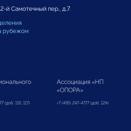
 2-й Самотечный пер., д.7.
деления
а рубежом
ионального
Ассоциация «НП
«ОПОРА»
7 (доб. 116, 117)
+7 (495) 247-4777 (доб. 124)