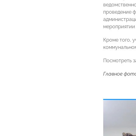
ведомственно
проведение ф
администраци
мероприятии 
Кроме того, 
коммунальном
Посмотреть з
Главное фото: