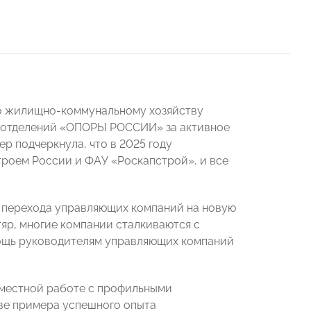
о жилищно-коммунальному хозяйству
х отделений «ОПОРЫ РОССИИ» за активное
р подчеркнула, что в 2025 году
троем России и ФАУ «Роскапстрой», и все
у перехода управляющих компаний на новую
яр, многие компании сталкиваются с
мощь руководителям управляющих компаний
вместной работе с профильными
тве примера успешного опыта