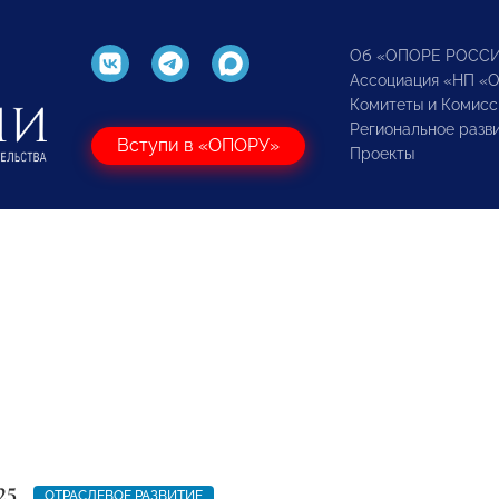
Об «ОПОРЕ РОСС
Ассоциация «НП «
Комитеты и Комисс
Региональное разв
Вступи в «ОПОРУ»
Проекты
25
ОТРАСЛЕВОЕ РАЗВИТИЕ