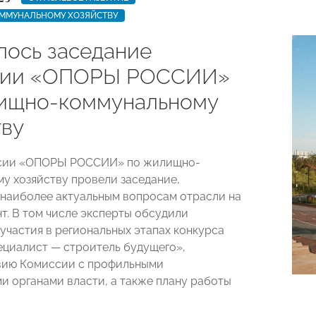
МУНАЛЬНОМУ ХОЗЯЙСТВУ
лось заседание
сии «ОПОРЫ РОССИИ»
ищно-коммунальному
тву
сии «ОПОРЫ РОССИИ» по жилищно-
у хозяйству провели заседание,
наиболее актуальным вопросам отрасли на
т. В том числе эксперты обсудили
участия в региональных этапах конкурса
циалист — строитель будущего»,
вию Комиссии с профильными
и органами власти, а также плану работы