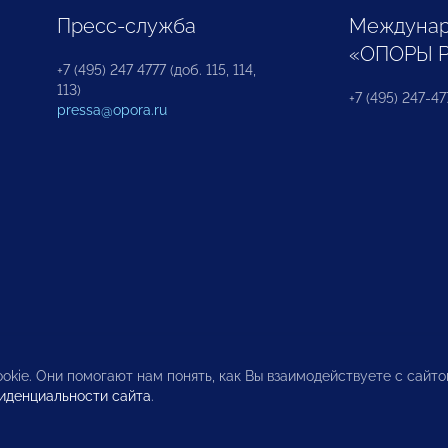
Пресс-служба
Междунар
«ОПОРЫ 
+7 (495) 247 4777 (доб. 115, 114,
113)
+7 (495) 247-47
pressa@opora.ru
okie. Они помогают нам понять, как Вы взаимодействуете с сайт
иденциальности сайта
.