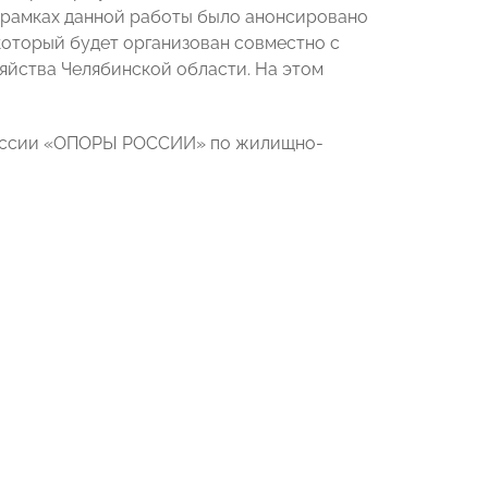
В рамках данной работы было анонсировано
оторый будет организован совместно с
йства Челябинской области. На этом
омиссии «ОПОРЫ РОССИИ» по жилищно-