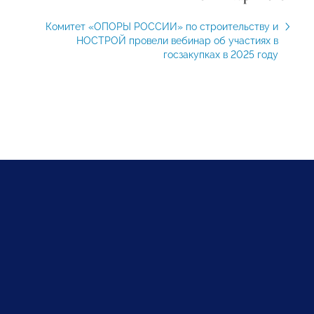
Комитет «ОПОРЫ РОССИИ» по строительству и
НОСТРОЙ провели вебинар об участиях в
госзакупках в 2025 году