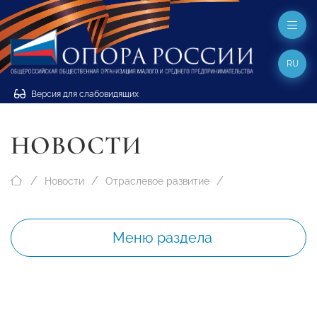
RU
Версия для слабовидящих
НОВОСТИ
Новости
Отраслевое развитие
Меню раздела