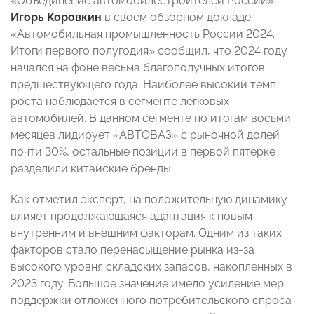
«Объединение автомобилестроителей России»
Игорь Коровкин
в своем обзорном докладе
«Автомобильная промышленность России 2024.
Итоги первого полугодия» сообщил, что 2024 году
начался на фоне весьма благополучных итогов
предшествующего года. Наиболее высокий темп
роста наблюдается в сегменте легковых
автомобилей. В данном сегменте по итогам восьми
месяцев лидирует «АВТОВАЗ» с рыночной долей
почти 30%, остальные позиции в первой пятерке
разделили китайские бренды.
Как отметил эксперт, на положительную динамику
влияет продолжающаяся адаптация к новым
внутренним и внешним факторам. Одним из таких
факторов стало перенасыщение рынка из-за
высокого уровня складских запасов, накопленных в
2023 году. Большое значение имело усиление мер
поддержки отложенного потребительского спроса