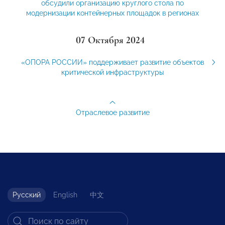
обсудили организацию круглого стола по
модернизации контейнерных площадок в регионах
07 Октября 2024
«ОПОРА РОССИИ» поддерживает развитие объектов
критической инфраструктуры
Отраслевое развитие
Русский
English
中文