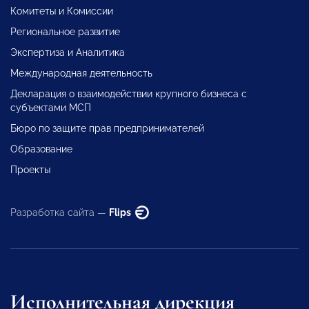
Комитеты и Комиссии
Региональное развитие
Экспертиза и Аналитика
Международная деятельность
Декларация о взаимодействии крупного бизнеса с
субъектами МСП
Бюро по защите прав предпринимателей
Образование
Проекты
Разработка сайта —
Flips
Исполнительная дирекция