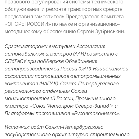
правового регулирования системы технического
обслуживания и ремонта транспортных средств
представил заместитель Председателя Комитета
«ОПОРЫ РОССИИ» по науке и организационно-
методическому обеспечению Сергей Зубриський.
Организаторами выступили Ассоциация
автомобильных инженеров (ААИ) совместно с
СПбГАСУ при поддержке Объединения
автопроизводителей России (ОАР), Национальной
ассоциации поставщиков автопромышленных
компонентов (НАПАК), Санкт-Петербургского
регионального отделения Союза
машиностроителей России, Промышленного
кластера «Союз “Автопром Северо-Запад”» и
Платформы поставщиков «Русавтоконнект».
Источник:
сайт
Санкт-Петербургского
государственного архитектурно-строительного