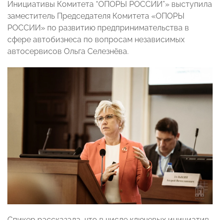
Инициативы Комитета “ОПОРЫ РОССИИ”» выступила
заместитель Председателя Комитета «ОПОРЫ
РОССИИ» по развитию предпринимательства в
сфере автобизнеса по вопросам независимых
автосервисов Ольга Селезнёва.
Спикер рассказала, что в числе ключевых инициатив