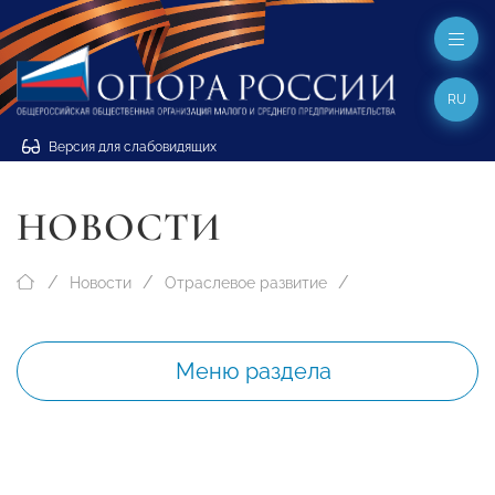
RU
Версия для слабовидящих
НОВОСТИ
Новости
Отраслевое развитие
Меню раздела