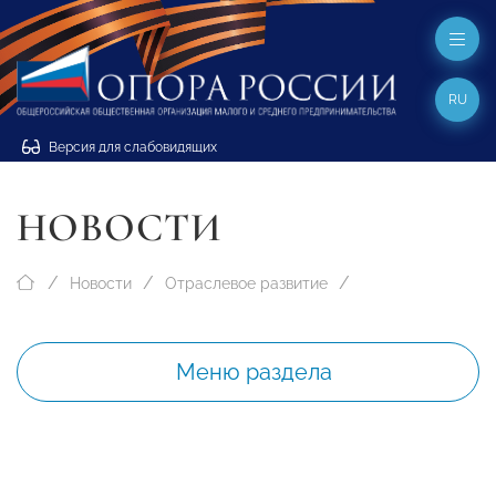
RU
Версия для слабовидящих
НОВОСТИ
Новости
Отраслевое развитие
Меню раздела