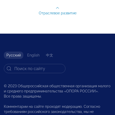
Отраслевое развитие
Русский
English
中文
© 2023 Общероссийская общественная организация малого
и среднего предпринимательства «ОПОРА РОССИИ».
Все права защищены.
Комментарии на сайте проходят модерацию. Согласно
требованиям российского законодательства, мы не