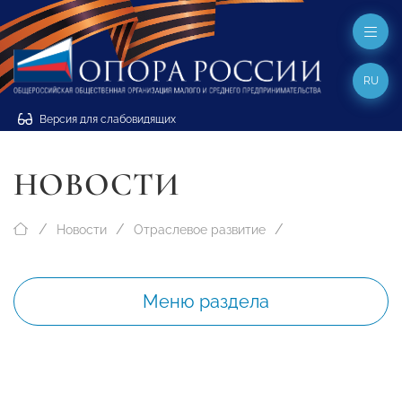
RU
Версия для слабовидящих
НОВОСТИ
Новости
Отраслевое развитие
Меню раздела