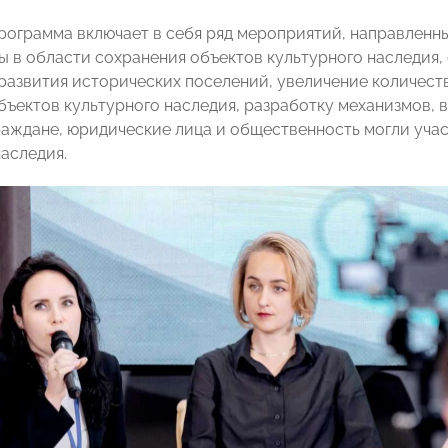
программа включает в себя ряд мероприятий, направлен
ы в области сохранения объектов культурного наследия,
развития исторических поселений, увеличение количест
бъектов культурного наследия, разработку механизмов, в
граждане, юридические лица и общественность могли уча
наследия.