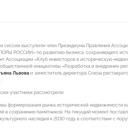
 сессии выступили член Президиума Правления Ассоци
ОРЫ РОССИИ» по развитию бизнеса, сохраняющего ист
нт Ассоциации «Клуб инвесторов в историческую недви
общественной инициативы «Разработка и внедрение рег
тьяна Львова
и заместитель директора Союза реставрат
.
ссии участники рассмотрели:
ивы формирования рынка исторической недвижимости ка
й в сохранение памятников. На текущий момент поставл
культурного наследия к 2030 году в соответствии с по