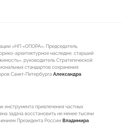
ации «НП «ОПОРА», Председатель
орико-архитектурное наследие, старший
жимость», руководитель Стратегической
иональных стандартов сохранения
оров Санкт-Петербурга
Александра
к инструмента привлечения частных
ена задача восстановить не менее тысячи
ручением Президента России
Владимира