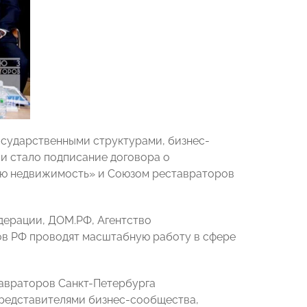
сударственными структурами, бизнес-
и стало подписание договора о
ую недвижимость» и Союзом реставраторов
дерации, ДОМ.РФ, Агентство
тов РФ проводят масштабную работу в сфере
тавраторов Санкт-Петербурга
представителями бизнес-сообщества,