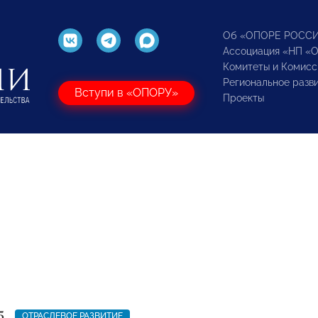
Об «ОПОРЕ РОСС
Ассоциация «НП «
Комитеты и Комисс
Региональное разв
Вступи в «ОПОРУ»
Проекты
5
ОТРАСЛЕВОЕ РАЗВИТИЕ