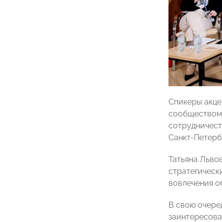
Спикеры акце
сообществом 
сотрудничест
Санкт-Петерб
Татьяна Льво
стратегическ
вовлечения о
В свою очере
заинтересова