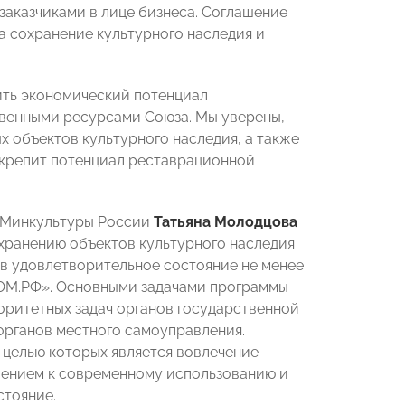
заказчиками в лице бизнеса. Соглашение
а сохранение культурного наследия и
ить экономический потенциал
твенными ресурсами Союза. Мы уверены,
 объектов культурного наследия, а также
укрепит потенциал реставрационной
й Минкультуры России
Татьяна Молодцова
хранению объектов культурного наследия
 в удовлетворительное состояние не менее
ДОМ.РФ». Основными задачами программы
иоритетных задач органов государственной
органов местного самоуправления.
 целью которых является вовлечение
лением к современному использованию и
стояние.