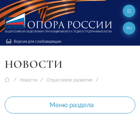
RU
Версия для слабовидящих
НОВОСТИ
Новости
Отраслевое развитие
Меню раздела