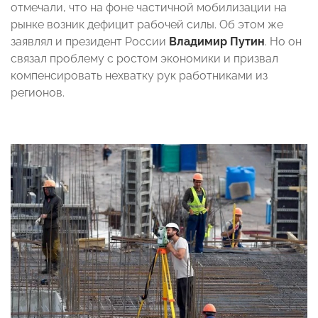
отмечали, что на фоне частичной мобилизации на
рынке возник дефицит рабочей силы. Об этом же
заявлял и президент России
Владимир Путин
. Но он
связал проблему с ростом экономики и призвал
компенсировать нехватку рук работниками из
регионов.