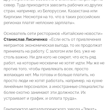
север. Туда приходится завозить рабочих из других
стран, например, из Белоруссии, Казахстана или
Киргизии. Несмотря на то, что в таких российских
регионах платят неплохие зарплаты».
Основатель сети ресторанов «Китайские новости»
Станислав Лисиченко
: «Если есть от привлечения
мигрантов экономическая выгода, то их продолжат
принимать на работу. С залогом или без, уже не
столь важно. Ни для кого не секрет, что есть ряд
работ, на которые москвичи не хотят идти. Мы же не
против того, чтобы привлекать всех, просто
желающих нет. Мы готовы и больше платить, но
просто люди не хотят работать, например, на кухне
линейным персоналом, а иностранные специалисты
более охотно занимают эти должности. Их
устраивает и график, и оплата труда».
Гендиректор металлургического завода «Элкат»,