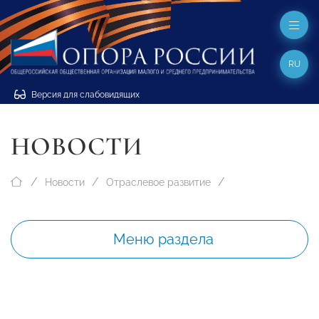
RU
Версия для слабовидящих
НОВОСТИ
Новости
Отраслевое развитие
Меню раздела