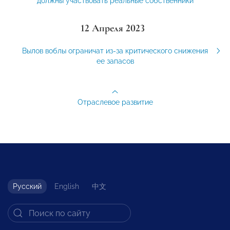
должны участвовать реальные собственники
12 Апреля 2023
Вылов воблы ограничат из-за критического снижения
ее запасов
Отраслевое развитие
Русский
English
中文