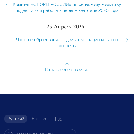
Комитет «ОПОРЫ РОССИИ» по сельскому хозяйству
подвел итоги работы в первом квартале 2025 года
25 Апреля 2025
Частное образование — двигатель национального
прогресса
Отраслевое развитие
Русский
English
中文