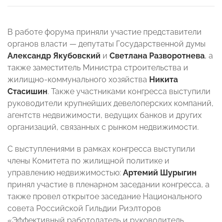
В работе форума приняли участие представители
органов власти — депутаты Государственной думы
Александр Якубовский
и
Светлана Разворотнева
, а
также заместитель Министра строительства и
жилищно-коммунального хозяйства
Никита
Стасишин
. Также участниками конгресса выступили
руководители крупнейших девелоперских компаний,
агентств недвижимости, ведущих банков и других
организаций, связанных с рынком недвижимости.
С выступлениями в рамках конгресса выступили
члены Комитета по жилищной политике и
управлению недвижимостью:
Артемий Шурыгин
принял участие в пленарном заседании конгресса, а
также провел открытое заседание Национального
совета Российской Гильдии Риэлторов
«Эффективный работодатель и руководитель