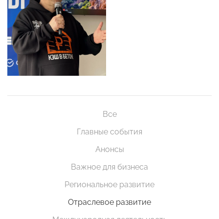
Все
Главные события
Анонсы
Важное для бизнеса
Региональное развитие
Отраслевое развитие