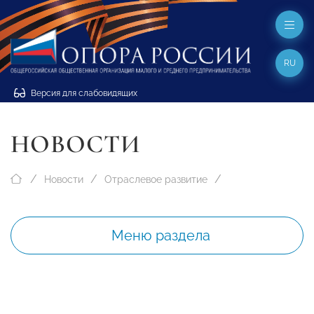
RU
Версия для слабовидящих
НОВОСТИ
Новости
Отраслевое развитие
Меню раздела