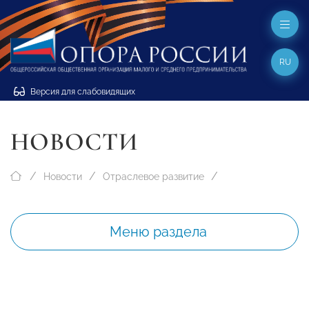
RU
Версия для слабовидящих
НОВОСТИ
Новости
Отраслевое развитие
Меню раздела