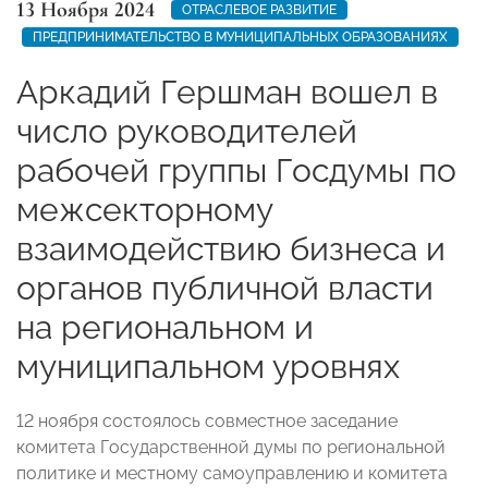
13 Ноября 2024
ОТРАСЛЕВОЕ РАЗВИТИЕ
ПРЕДПРИНИМАТЕЛЬСТВО В МУНИЦИПАЛЬНЫХ ОБРАЗОВАНИЯХ
Аркадий Гершман вошел в
число руководителей
рабочей группы Госдумы по
межсекторному
взаимодействию бизнеса и
органов публичной власти
на региональном и
муниципальном уровнях
12 ноября состоялось совместное заседание
комитета Государственной думы по региональной
политике и местному самоуправлению и комитета