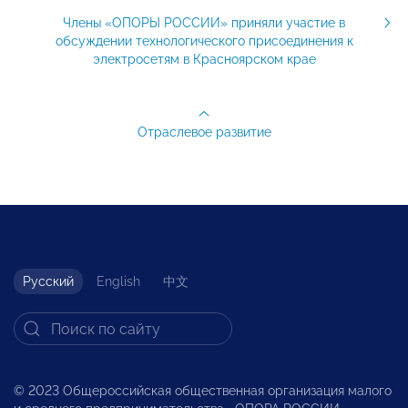
Члены «ОПОРЫ РОССИИ» приняли участие в
обсуждении технологического присоединения к
электросетям в Красноярском крае
Отраслевое развитие
Русский
English
中文
© 2023 Общероссийская общественная организация малого