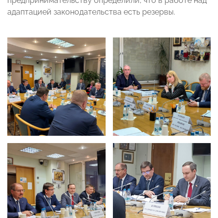
предпринимательству определили, что в работе над
адаптацией законодательства есть резервы.