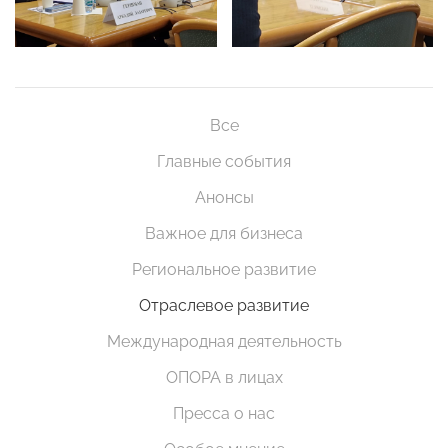
Все
Главные события
Анонсы
Важное для бизнеса
Региональное развитие
Отраслевое развитие
Международная деятельность
ОПОРА в лицах
Пресса о нас