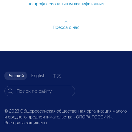
по профессиональным квалификациям
Пресса о нас
Русский
English
中文
© 2023 Общероссийская общественная организация малого
и среднего предпринимательства «ОПОРА РОССИИ».
Все права защищены.