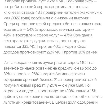
В апреле продажи субъектов МСП сокращались —
потребительский спрос сдерживает высокая
ключевая ставка. 48% предпринимателей (максимум с
мая 2022 года) сообщили о снижении выручки.
Среди представителей среднего бизнеса показатель
еще выше — 54% (в производственном секторе —
49%, в торговле и сфере услуг — 47%). Ожидания
сектора также ухудшились: на рост выручки
надеются 33% МСП против 40% в марте. Спад
доходов прогнозируют 22% МСП против 16% ранее.
Из-за сокращения выручки растет спрос МСП на
заемное финансирование: на кредиты он вырос до
32% в апреле с 26% в марте. Активнее займы
оформлял средний бизнес: 21% предпринимателей
получил новый кредит, у 20% — он уже был. По
отраслям лидер — производство (20% новых и 15%
действующих кредитных договоров), что объясняется
льготным кредитованием. В целом доля одобрений