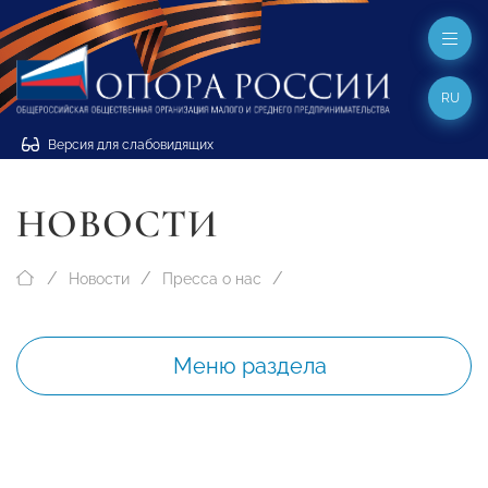
RU
Версия для слабовидящих
НОВОСТИ
Новости
Пресса о нас
Меню раздела