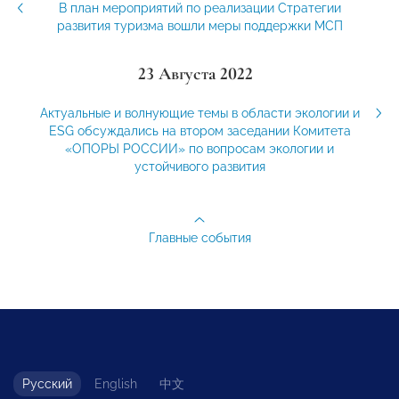
В план мероприятий по реализации Стратегии
развития туризма вошли меры поддержки МСП
23 Августа 2022
Актуальные и волнующие темы в области экологии и
ESG обсуждались на втором заседании Комитета
«ОПОРЫ РОССИИ» по вопросам экологии и
устойчивого развития
Главные события
Русский
English
中文