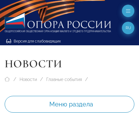
RU
Версия для слабовидящих
НОВОСТИ
Новости
Главные события
Меню раздела