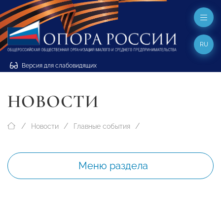
RU
Версия для слабовидящих
НОВОСТИ
Новости
Главные события
Меню раздела