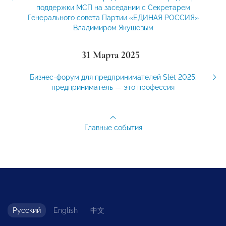
поддержки МСП на заседании с Секретарем
Генерального совета Партии «ЕДИНАЯ РОССИЯ»
Владимиром Якушевым
31 Марта 2025
Бизнес-форум для предпринимателей Slёt 2025:
предприниматель — это профессия
Главные события
Русский
English
中文