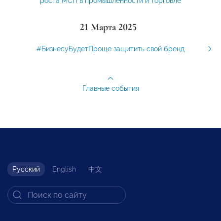
роста МСП в промышленности и торговле
21 Марта 2025
#БизнесуБудетПроще защитить свой бренд
Главные события
Русский
English
中文