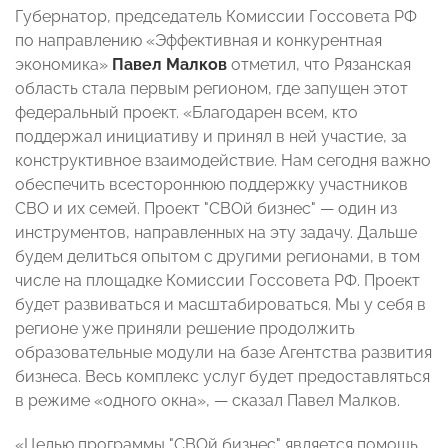
Губернатор, председатель Комиссии Госсовета РФ
по направлению «Эффективная и конкурентная
экономика»
Павел Малков
отметил, что Рязанская
область стала первым регионом, где запущен этот
федеральный проект. «Благодарен всем, кто
поддержал инициативу и принял в ней участие, за
конструктивное взаимодействие. Нам сегодня важно
обеспечить всестороннюю поддержку участников
СВО и их семей. Проект "СВОй бизнес" — один из
инструментов, направленных на эту задачу. Дальше
будем делиться опытом с другими регионами, в том
числе на площадке Комиссии Госсовета РФ. Проект
будет развиваться и масштабироваться. Мы у себя в
регионе уже приняли решение продолжить
образовательные модули на базе Агентства развития
бизнеса. Весь комплекс услуг будет предоставляться
в режиме «одного окна», — сказал Павел Малков.
«Целью программы "СВОй бизнес" является помощь