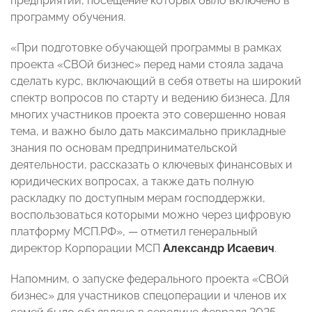
предприятий, посещение которых было включено в
программу обучения.
«При подготовке обучающей программы в рамках
проекта «СВОй бизнес» перед нами стояла задача
сделать курс, включающий в себя ответы на широкий
спектр вопросов по старту и ведению бизнеса. Для
многих участников проекта это совершенно новая
тема, и важно было дать максимально прикладные
знания по основам предпринимательской
деятельности, рассказать о ключевых финансовых и
юридических вопросах, а также дать полную
раскладку по доступным мерам господдержки,
воспользоваться которыми можно через цифровую
платформу МСП.РФ», — отметил генеральный
директор Корпорации МСП
Александр Исаевич
.
Напомним, о запуске федерального проекта «СВОй
бизнес» для участников спецоперации и членов их