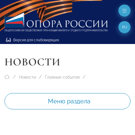
RU
Версия для слабовидящих
НОВОСТИ
Новости
Главные события
Меню раздела