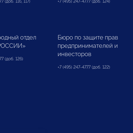
7 (доб. 116, 117)
+7 (495) 247-4777 (доб. 124)
одный отдел
Бюро по защите прав
РОССИИ»
предпринимателей и
инвесторов
77 (доб. 126)
+7 (495) 247-4777 (доб. 122)