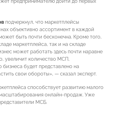
ожет предпринимателю дойти до первых
ов
подчеркнул, что маркетплейсы
инах объективно ассортимент в каждой
может быть почти бесконечна. Кроме того,
ладе маркетплейса, так и на складе
бизнес может работать здесь почти наравне
о, увеличит количество МСП,
о бизнеса будет представлено на
стить свои обороты», — сказал эксперт.
ркетплейса способствует развитию малого
и масштабирования онлайн-продаж. Уже
представители МСБ.