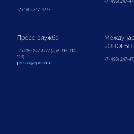
+7 (495) 247-477
+7 (495) 247-4777
Пресс-служба
Междунар
«ОПОРЫ 
+7 (495) 247 4777 (доб. 115, 114,
113)
+7 (495) 247-47
pressa@opora.ru