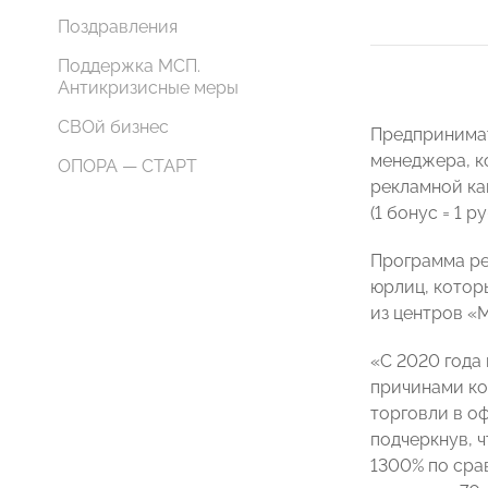
Поздравления
Поддержка МСП.
Антикризисные меры
СВОй бизнес
Предпринимат
менеджера, к
ОПОРА — СТАРТ
рекламной ка
(1 бонус = 1 
Программа ре
юрлиц, котор
из центров «
«С 2020 года
причинами ко
торговли в о
подчеркнув, 
1300% по сра