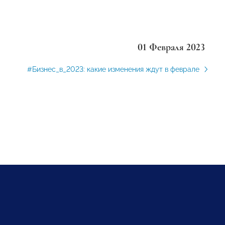
01 Февраля 2023
#Бизнес_в_2023: какие изменения ждут в феврале