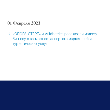
01 Февраля 2023
«ОПОРА-СТАРТ» и Wildberries рассказали малому
бизнесу о возможностях первого маркетплейса
туристических услуг