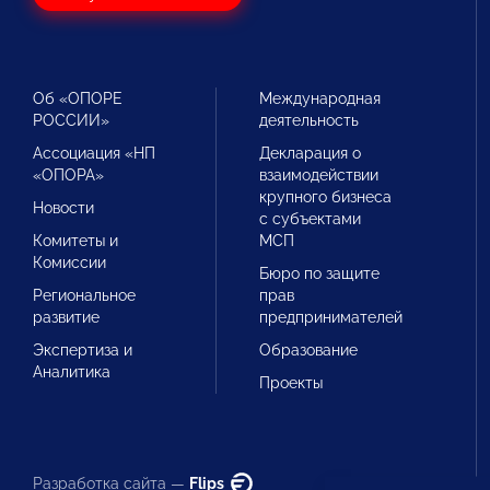
Об «ОПОРЕ
Международная
РОССИИ»
деятельность
Ассоциация «НП
Декларация о
«ОПОРА»
взаимодействии
крупного бизнеса
Новости
с субъектами
Комитеты и
МСП
Комиссии
Бюро по защите
Региональное
прав
развитие
предпринимателей
Экспертиза и
Образование
Аналитика
Проекты
Разработка сайта —
Flips