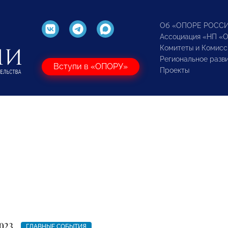
Об «ОПОРЕ РОСС
Ассоциация «НП «
Комитеты и Комисс
Региональное разв
Вступи в «ОПОРУ»
Проекты
023
ГЛАВНЫЕ СОБЫТИЯ