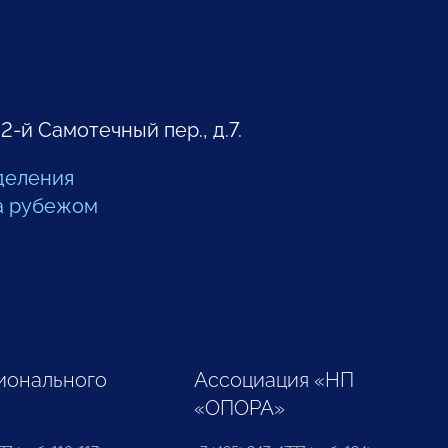
 2-й Самотечный пер., д.7.
деления
а рубежом
ионального
Ассоциация «НП
«ОПОРА»