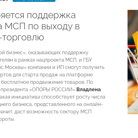
яется поддержка
а МСП по выходу в
-торговлю
ой бизнес», оказывающих поддержку
елям в рамках нацпроекта МСП, и ГБУ
с Москвы» компании и ИП смогут получить
ртов для старта продаж на платформе
е бесплатное продвижение товаров. По
-президента «ОПОРЫ РОССИИ»
Владлена
такая инициатива способствует росту числа
днего бизнеса, представленного на онлайн-
значит, даст возможность сектору МСП
ороты.