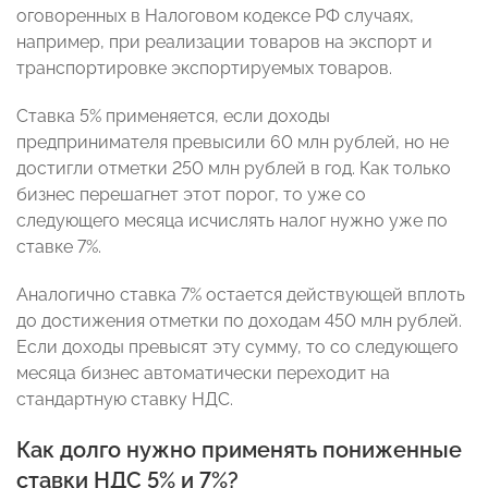
оговоренных в Налоговом кодексе РФ случаях,
например, при реализации товаров на экспорт и
транспортировке экспортируемых товаров.
Ставка 5% применяется, если доходы
предпринимателя превысили 60 млн рублей, но не
достигли отметки 250 млн рублей в год. Как только
бизнес перешагнет этот порог, то уже со
следующего месяца исчислять налог нужно уже по
ставке 7%.
Аналогично ставка 7% остается действующей вплоть
до достижения отметки по доходам 450 млн рублей.
Если доходы превысят эту сумму, то со следующего
месяца бизнес автоматически переходит на
стандартную ставку НДС.
Как долго нужно применять пониженные
ставки НДС 5% и 7%?