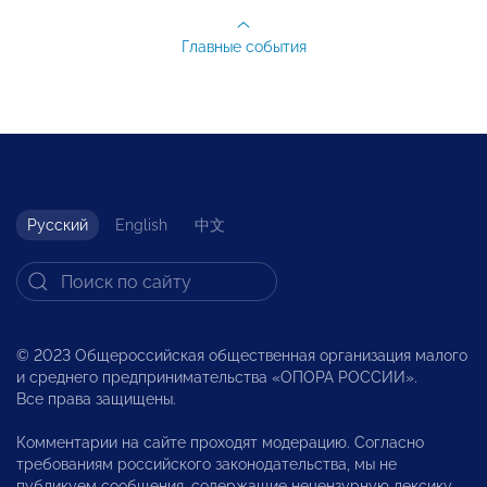
Главные события
Русский
English
中文
© 2023 Общероссийская общественная организация малого
и среднего предпринимательства «ОПОРА РОССИИ».
Все права защищены.
Комментарии на сайте проходят модерацию. Согласно
требованиям российского законодательства, мы не
публикуем сообщения, содержащие нецензурную лексику