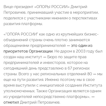
Вице-президент
«ОПОРЫ РОССИИ»
Дмитрий
Петровичев, п
ринимавший участие в мероприятии,
поделился с участниками мнением о перспективах
развития платформы.
«
"
ОПОРА РОССИИ
"
как одно из крупнейших бизнес-
объединений страны очень плотно занимается
обращениями предпринимателей
— это один из
приоритетов Организации
. Не даром в 2003 году был
создан наш институт
—
Бюро по защите прав
предпринимателей и инвесторов, которое на
сегодняшний день представлено в 67 регионах
страны. Всего у нас региональных отделений 80
—
мы
еще на пути развития. Именно поэтому мы в свое
время выступили с инициативой создания Института
уполномоченных. Также Организация является одним
из учредителей непосредственно платформы»,
—
отметил
Дмитрий Петровичев.