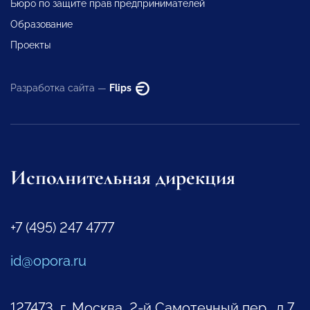
Бюро по защите прав предпринимателей
Образование
Проекты
Разработка сайта —
Flips
Исполнительная дирекция
+7 (495) 247 4777
id@opora.ru
127473, г. Москва, 2-й Самотечный пер., д.7.