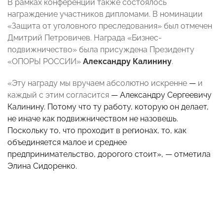
В рамках конференции также состоялось
награждение участников дипломами. В номинации
«Защита от уголовного преследования» был отмечен
Дмитрий Петровичев.
Награда
«
Бизнес-
подвижничество
» была присуждена
Президенту
«ОПОРЫ РОССИИ»
Александру Калинину
.
«Эту награду мы вручаем абсолютно искренне
—
и
каждый с этим согласится
— Александру Сергеевичу
Калинину. Потому что ту работу, которую он делает,
не иначе как подвижничеством не назовешь.
Поскольку то, что проходит в регионах, то, как
объединяется малое и среднее
предпринимательство, дорогого стоит», — отметила
Элина Сидоренко.