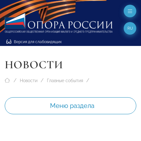
RU
Версия для слабовидящих
НОВОСТИ
Новости
Главные события
Меню раздела