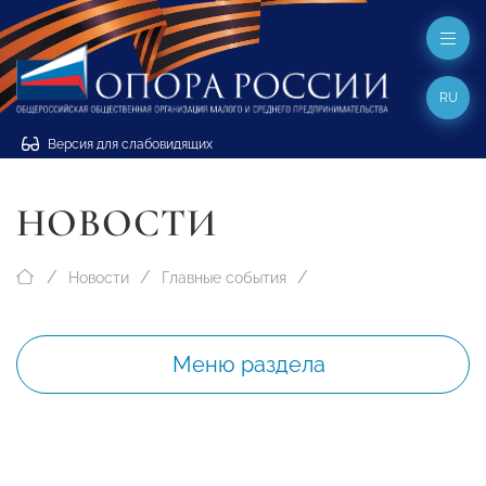
RU
Версия для слабовидящих
НОВОСТИ
Новости
Главные события
Меню раздела