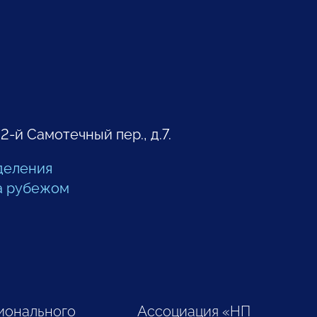
 2-й Самотечный пер., д.7.
деления
а рубежом
ионального
Ассоциация «НП