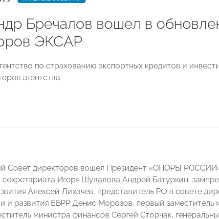
ндр Бречалов вошел в обновле
оров ЭКСАР
гентство по страхованию экспортных кредитов и инвест
торов агентства.
й Совет директоров вошел Президент «ОПОРЫ РОССИИ» 
 секретариата Игоря Шувалова Андрей Батуркин, зампре
вития Алексей Лихачев, представитель РФ в совете дир
и и развития ЕБРР Денис Морозов, первый заместитель
еститель министра финансов Сергей Сторчак, генеральн