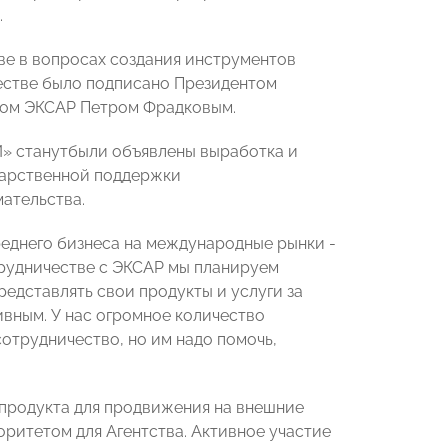
.
ве в вопросах создания инструментов
естве было подписано Президентом
ом ЭКСАР Петром Фрадковым.
 станутбыли объявлены выработка и
дарственной поддержки
ательства.
еднего бизнеса на международные рынки -
отрудничестве с ЭКСАР мы планируем
едставлять свои продукты и услуги за
вным. У нас огромное количество
трудничество, но им надо помочь,
продукта для продвижения на внешние
ритетом для Агентства. Активное участие