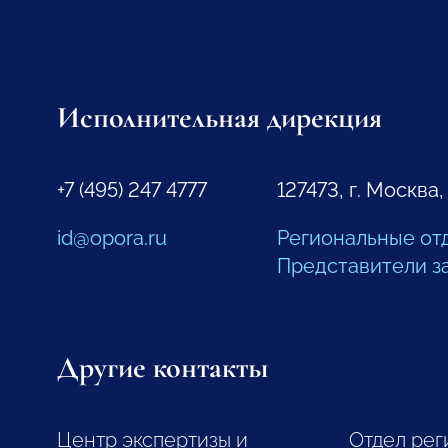
Исполнительная дирекция
+7 (495) 247 4777
127473, г. Москва,
id@opora.ru
Региональные от
Представители з
Другие контакты
Центр экспертизы и
Отдел рег