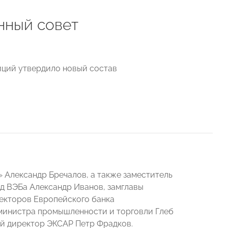
нный совет
иций утвердило новый состав
Александр Бречалов, а также заместитель
д ВЭБа Александр Иванов, замглавы
екторов Европейского банка
 министра промышленности и торговли Глеб
ый директор ЭКСАР Петр Фрадков.