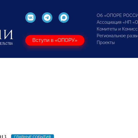
Об «ОПОРЕ РОСС
Ассоциация «НП «
Комитеты и Комисс
Региональное разв
Вступи в «ОПОРУ»
Проекты
013
ГЛАВНЫЕ СОБЫТИЯ