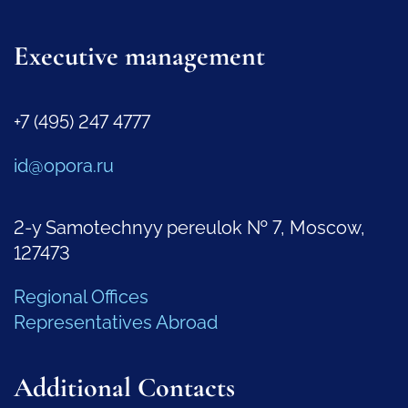
Executive management
+7 (495) 247 4777
id@opora.ru
2-y Samotechnyy pereulok № 7, Moscow,
127473
Regional Offices
Representatives Abroad
Additional Contacts