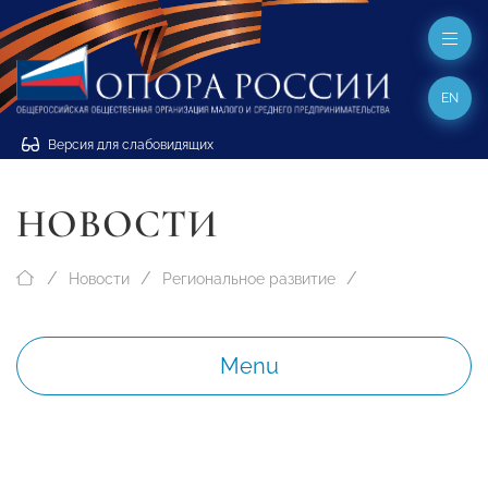
EN
Версия для слабовидящих
НОВОСТИ
Новости
Региональное развитие
Menu