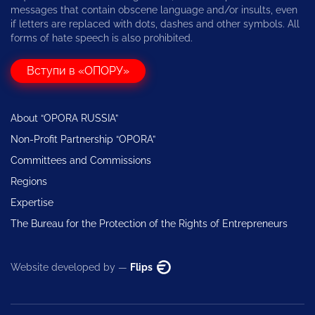
messages that contain obscene language and/or insults, even
if letters are replaced with dots, dashes and other symbols. All
forms of hate speech is also prohibited.
Вступи в «ОПОРУ»
About “OPORA RUSSIA”
Non-Profit Partnership “OPORA”
Committees and Commissions
Regions
Expertise
The Bureau for the Protection of the Rights of Entrepreneurs
Website developed by —
Flips