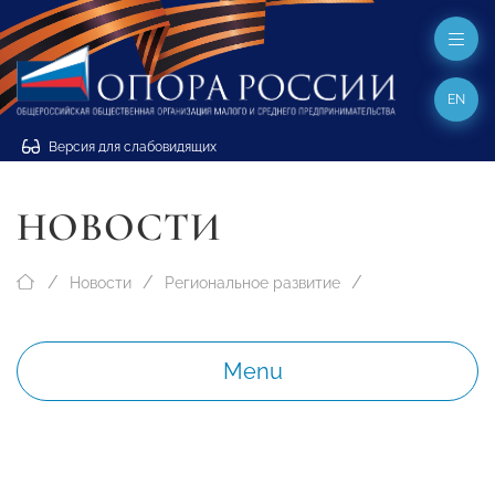
EN
Версия для слабовидящих
НОВОСТИ
Новости
Региональное развитие
Menu