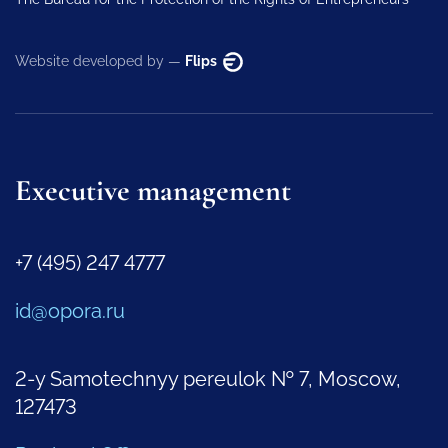
Website developed by —
Flips
Executive management
+7 (495) 247 4777
id@opora.ru
2-y Samotechnyy pereulok № 7, Moscow,
127473