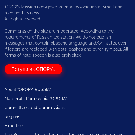
© 2023 Russian non-governmental association of small and
medium business
All rights reserved.
Comments on the site are moderated. According to the
requirements of Russian legislation, we do not publish
messages that contain obscene language and/or insults, even
if letters are replaced with dots, dashes and other symbols. All
forms of hate speech is also prohibited.
Вступи в «ОПОРУ»
About “OPORA RUSSIA”
Non-Profit Partnership “OPORA”
Committees and Commissions
Regions
Expertise
The Bureau for the Protection of the Rights of Entrepreneurs