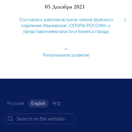
05 Декабря 2023
Состоялась рабочая встреча членов Шуйского
отделения Ивановской «ОПОРЫ РОССИИ» с
представителями власти и бизнеса города
Региональное развитие
Русский
English
中文