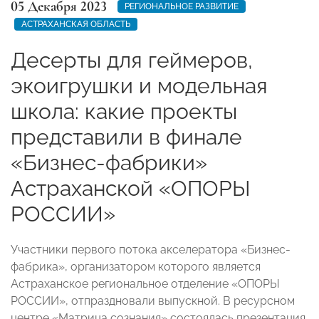
05 Декабря 2023
РЕГИОНАЛЬНОЕ РАЗВИТИЕ
АСТРАХАНСКАЯ ОБЛАСТЬ
Десерты для геймеров,
экоигрушки и модельная
школа: какие проекты
представили в финале
«Бизнес-фабрики»
Астраханской «ОПОРЫ
РОССИИ»
Участники первого потока акселератора «Бизнес-
фабрика», организатором которого является
Астраханское региональное отделение «ОПОРЫ
РОССИИ», отпраздновали выпускной. В ресурсном
центре «Матрица сознания» состоялась презентация