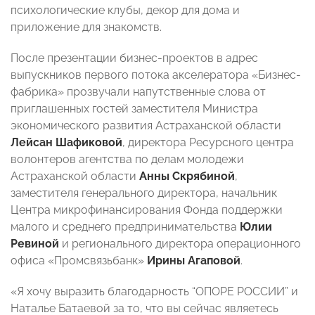
психологические клубы, декор для дома и
приложение для знакомств.
После презентации бизнес-проектов в адрес
выпускников первого потока акселератора «Бизнес-
фабрика» прозвучали напутственные слова от
приглашенных гостей заместителя Министра
экономического развития Астраханской области
Лейсан Шафиковой
, директора Ресурсного центра
волонтеров агентства по делам молодежи
Астраханской области
Анны Скрябиной
,
заместителя генерального директора, начальник
Центра микрофинансирования Фонда поддержки
малого и среднего предпринимательства
Юлии
Ревиной
и регионального директора операционного
офиса «Промсвязьбанк»
Ирины Агаповой
.
«Я хочу выразить благодарность “ОПОРЕ РОССИИ” и
Наталье Батаевой за то, что вы сейчас являетесь