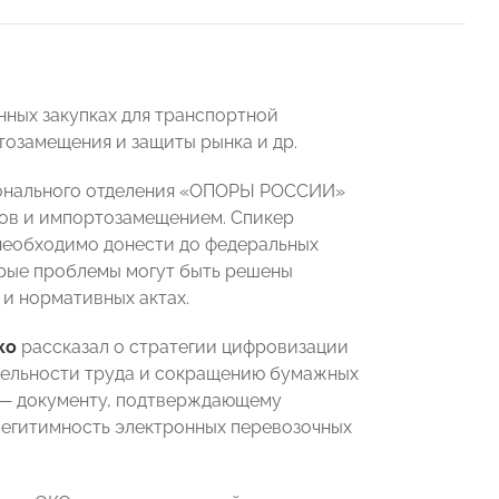
нных закупках для транспортной
тозамещения и защиты рынка и др.
гионального отделения «ОПОРЫ РОССИИ»
сов и импортозамещением. Спикер
необходимо донести до федеральных
орые проблемы могут быть решены
 и нормативных актах.
ко
рассказал о стратегии цифровизации
тельности труда и сокращению бумажных
 — документу, подтверждающему
легитимность электронных перевозочных