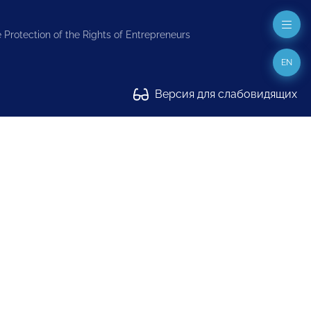
 Protection of the Rights of Entrepreneurs
EN
Версия для слабовидящих