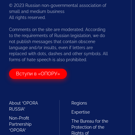
© 2023 Russian non-governmental association of
small and medium business
All rights reserved.
Comments on the site are moderated. According
to the requirements of Russian legislation, we do
not publish messages that contain obscene
language and/or insults, even if letters are
replaced with dots, dashes and other symbols. All
forms of hate speech is also prohibited.
Вступи в «ОПОРУ»
About “OPORA
Regions
RUSSIA”
Expertise
Non-Profit
The Bureau for the
Partnership
Protection of the
“OPORA”
Rights of