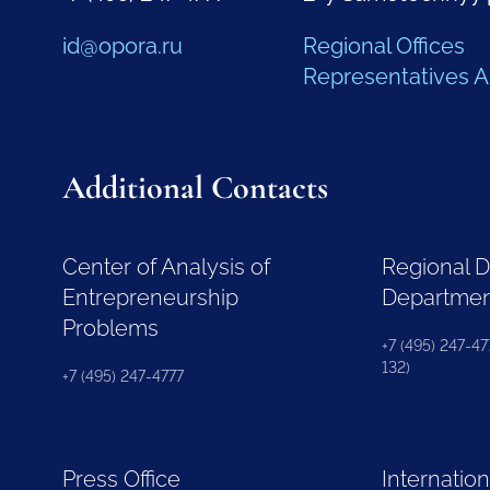
id@opora.ru
Regional Offices
Representatives 
Additional Contacts
Center of Analysis of
Regional 
Entrepreneurship
Departme
Problems
+7 (495) 247-477
132)
+7 (495) 247-4777
Press Office
Internation