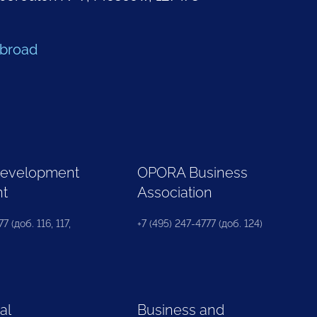
Abroad
Development
OPORA Business
nt
Association
7 (доб. 116, 117,
+7 (495) 247-4777 (доб. 124)
al
Business and