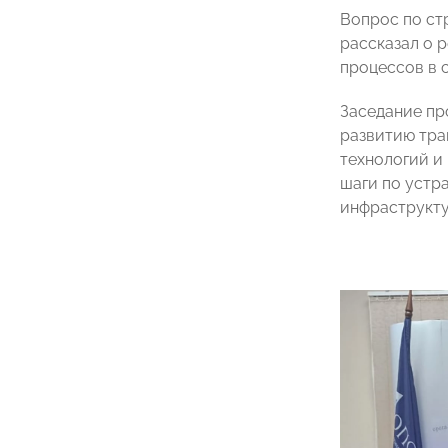
Вопрос по ст
рассказал о 
процессов в 
Заседание п
развитию тра
технологий и
шаги по устр
инфраструкту