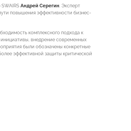
ию SWAIRS
Андрей Серегин
. Эксперт
 пути повышения эффективности бизнес-
ходимость комплексного подхода к
 инициативы, внедрение современных
роприятия были обозначены конкретные
более эффективной защиты критической