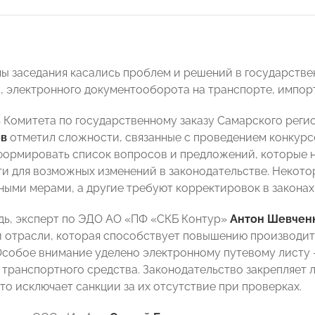
ы заседания касались проблем и решений в государстве
, электронного документооборота на транспорте, импор
 Комитета по государственному заказу Самарского ре
ов
отметил сложности, связанные с проведением конкур
ормировать список вопросов и предложений, которые 
ти для возможных изменений в законодательстве. Некот
ными мерами, а другие требуют корректировок в законах
дь, эксперт по ЭДО АО «ПФ «СКБ Контур»
Антон Шевчен
 отрасли, которая способствует повышению производи
Особое внимание уделено электронному путевому листу
 транспортного средства. Законодательство закрепляет 
то исключает санкции за их отсутствие при проверках.