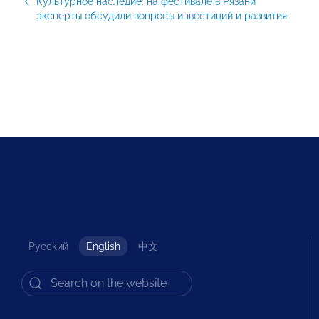
Культурное наследие: на фестивале в Рязани
эксперты обсудили вопросы инвестиций и развития
Русский
English
中文