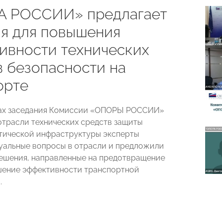
 РОССИИ» предлагает
я для повышения
ивности технических
в безопасности на
орте
ках заседания Комиссии «ОПОРЫ РОССИИ»
отрасли технических средств защиты
тической инфраструктуры эксперты
уальные вопросы в отрасли и предложили
ешения, направленные на предотвращение
шение эффективности транспортной
.