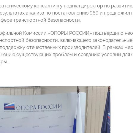
ратегическому консалтингу поднял директор по развит
результатах анализа по постановлению 969 и предложил
сфере транспортной безопасности.
рофильной Комиссии «ОПОРЫ РОССИИ» подтвердило необ
нспортной безопасности, включающего законодательные
 поддержку отечественных производителей. В рамках ме
анению существующих проблем и созданию условий для 
ры.