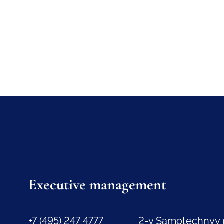
Executive management
+7 (495) 247 4777
2-y Samotechnyy 