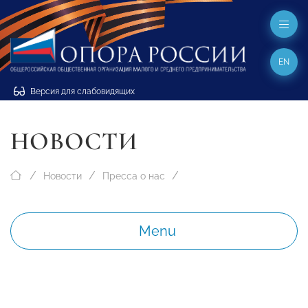
EN
Версия для слабовидящих
НОВОСТИ
Новости
Пресса о нас
Menu