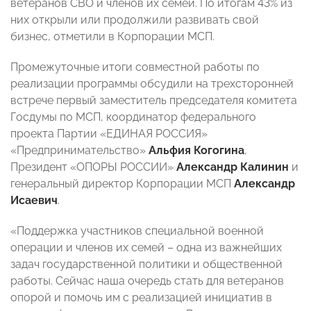
ветеранов СВО и членов их семей. По итогам 43% из
них открыли или продолжили развивать свой
бизнес, отметили в Корпорации МСП.
Промежуточные итоги совместной работы по
реализации программы обсудили на трехсторонней
встрече первый заместитель председателя комитета
Госдумы по МСП, координатор федерального
проекта Партии «ЕДИНАЯ РОССИЯ»
«Предпринимательство»
Альфия Когогина
,
Президент «ОПОРЫ РОССИИ»
Александр Калинин
и
генеральный директор Корпорации МСП
Александр
Исаевич
.
«Поддержка участников специальной военной
операции и членов их семей – одна из важнейших
задач государственной политики и общественной
работы. Сейчас наша очередь стать для ветеранов
опорой и помочь им c реализацией инициатив в