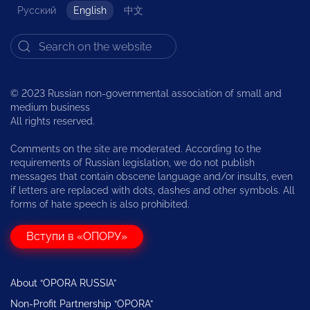
Русский
English
中文
© 2023 Russian non-governmental association of small and
medium business
All rights reserved.
Comments on the site are moderated. According to the
requirements of Russian legislation, we do not publish
messages that contain obscene language and/or insults, even
if letters are replaced with dots, dashes and other symbols. All
forms of hate speech is also prohibited.
Вступи в «ОПОРУ»
About “OPORA RUSSIA”
Non-Profit Partnership “OPORA”