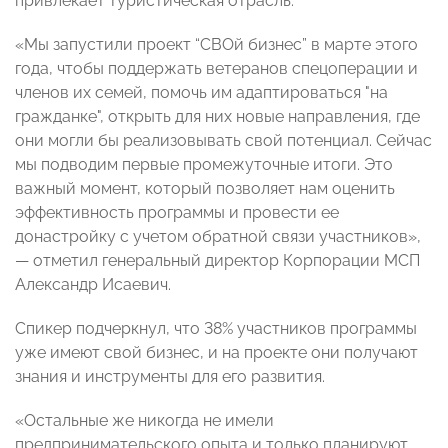
привлекает туристическая отрасль.
«Мы запустили проект “СВОй бизнес” в марте этого
года, чтобы поддержать ветеранов спецоперации и
членов их семей, помочь им адаптироваться "на
гражданке", открыть для них новые направления, где
они могли бы реализовывать свой потенциал. Сейчас
мы подводим первые промежуточные итоги. Это
важный момент, который позволяет нам оценить
эффективность программы и провести ее
донастройку с учетом обратной связи участников»,
— отметил генеральный директор Корпорации МСП
Александр Исаевич.
Спикер подчеркнул, что 38% участников программы
уже имеют свой бизнес, и на проекте они получают
знания и инструменты для его развития.
«Остальные же никогда не имели
предпринимательского опыта и только планируют