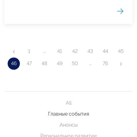
1
…
41
42
43
44
45
46
47
48
49
50
…
76
All
Главные события
Анонсы
Региональное развитие