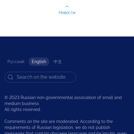
Новости
Русский
English
中文
© 2023 Russian non-governmental association of small and
medium business
All rights reserved.
Comments on the site are moderated. According to the
requirements of Russian legislation, we do not publish
messages that contain obscene language and/or insults, even