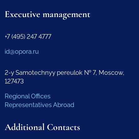
Executive management
+7 (495) 247 4777
id@opora.ru
2-y Samotechnyy pereulok № 7, Moscow,
127473
Regional Offices
Representatives Abroad
Additional Contacts