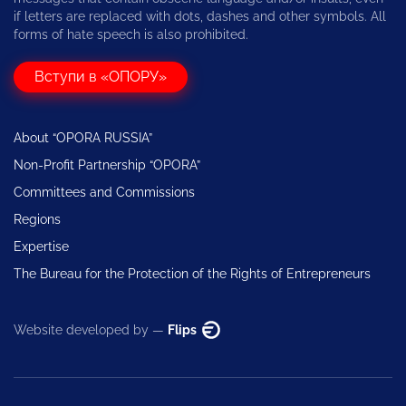
if letters are replaced with dots, dashes and other symbols. All
forms of hate speech is also prohibited.
Вступи в «ОПОРУ»
About “OPORA RUSSIA”
Non-Profit Partnership “OPORA”
Committees and Commissions
Regions
Expertise
The Bureau for the Protection of the Rights of Entrepreneurs
Website developed by —
Flips