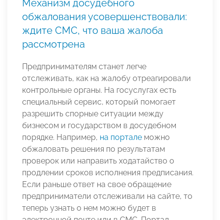
Механизм досудебного
обжалования усовершенствовали:
ждите СМС, что ваша жалоба
рассмотрена
Предпринимателям станет легче
отслеживать, как на жалобу отреагировали
контрольные органы. На госуслугах есть
специальный сервис, который помогает
разрешить спорные ситуации между
бизнесом и государством в досудебном
порядке. Например,
на портале
можно
обжаловать решения по результатам
проверок или направить ходатайство о
продлении сроков исполнения предписания.
Если раньше ответ на свое обращение
предприниматели отслеживали на сайте, то
теперь узнать о нем можно будет в
электронной почте или в СМС. Портал