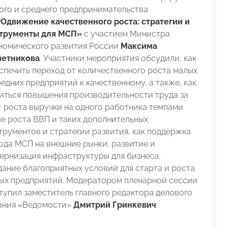
ого и среднего предпринимательства
Одвижение качественного роста: стратегии и
трументы для МСП»
с участием Министра
номического развития России
Максима
етникова
. Участники мероприятия обсудили, как
спечить переход от количественного роста малых
редних предприятий к качественному, а также, как
иться повышения производительности труда за
т роста выручки на одного работника темпами
е роста ВВП и таких дополнительных
трументов и стратегии развития, как поддержка
ода МСП на внешние рынки, развитие и
ернизация инфраструктуры для бизнеса,
дание благоприятных условий для старта и роста
ых предприятий. Модератором пленарной сессии
тупил заместитель главного редактора делового
ания «Ведомости»
Дмитрий Гринкевич
.