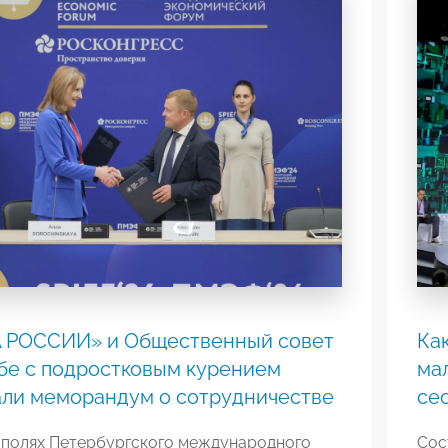
 РОССИИ» и Общественный совет
Ка
бе с подростковым курением
ма
ли меморандум о сотрудничестве
се
 полях Петербургского международного
Сос