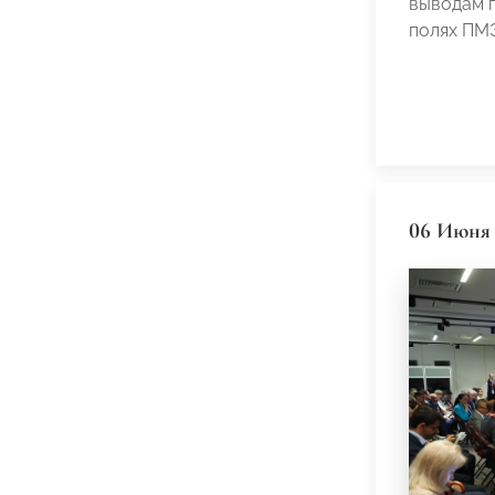
выводам п
полях ПМ
06 Июня 