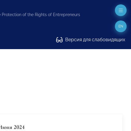
 Protection of the Rights of Entrepreneurs
EN
Версия для слабовидящих
Июня 2024