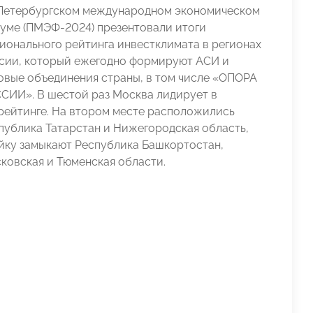
Петербургском международном экономическом
уме (ПМЭФ-2024) презентовали итоги
ионального рейтинга инвестклимата в регионах
сии, который ежегодно формируют АСИ и
овые объединения страны, в том числе «ОПОРА
СИИ». В шестой раз Москва лидирует в
рейтинге. На втором месте расположились
публика Татарстан и Нижегородская область,
йку замыкают Республика Башкортостан,
ковская и Тюменская области.