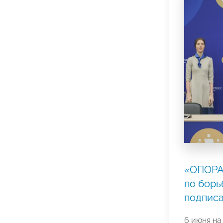
«ОПОРА
по борь
подписа
6 июня на