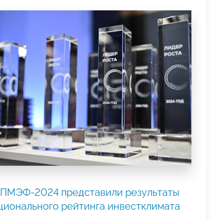
 ПМЭФ-2024 представили результаты
ционального рейтинга инвестклимата