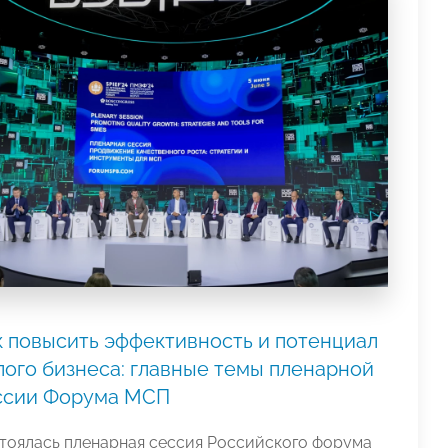
к повысить эффективность и потенциал
лого бизнеса: главные темы пленарной
ссии Форума МСП
тоялась пленарная сессия Российского форума