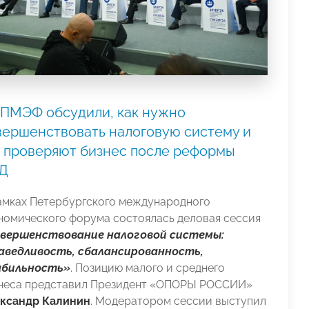
 ПМЭФ обсудили, как нужно
вершенствовать налоговую систему и
к проверяют бизнес после реформы
Д
амках Петербургского международного
номического форума состоялась деловая сессия
вершенствование налоговой системы:
аведливость, сбалансированность,
бильность»
. Позицию малого и среднего
неса представил Президент «ОПОРЫ РОССИИ»
ксандр Калинин
. Модератором сессии выступил