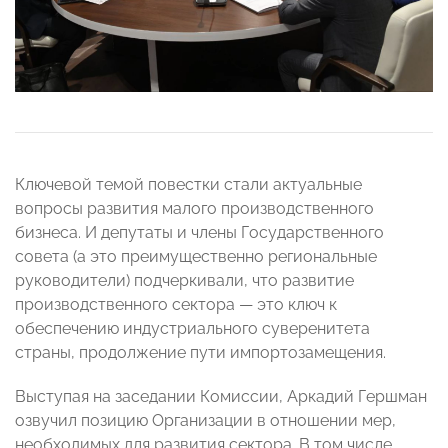
Ключевой темой повестки стали актуальные
вопросы развития малого производственного
бизнеса. И депутаты и члены Государственного
совета (а это преимущественно региональные
руководители) подчеркивали, что развитие
производственного сектора — это ключ к
обеспечению индустриального суверенитета
страны, продолжение пути импортозамещения.
Выступая на заседании Комиссии, Аркадий Гершман
озвучил позицию Организации в отношении мер,
необходимых для развития сектора. В том числе