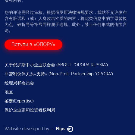
版权所有。
您的评论需经过审核。根据俄罗斯法律法规要求，我站不允许发布
含有脏话和（或）人身攻击性质的内容，将此类信息中的字母替换
为点、破折号等符号同样属于违规，此外，禁止任何形式的仇恨言
论。
Вступи в «ОПОРУ»
关于俄罗斯中小企业联合会 (ABOUT “OPORA RUSSIA”)
非营利伙伴关系«支持» (Non-Profit Partnership “OPORA”)
经理局和委员会
地区
鉴定(Expertise)
保护企业家和投资者权利局
Website developed by —
Flips