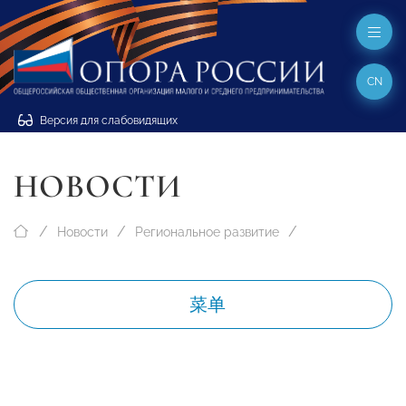
CN
Версия для слабовидящих
НОВОСТИ
Новости
Региональное развитие
菜单