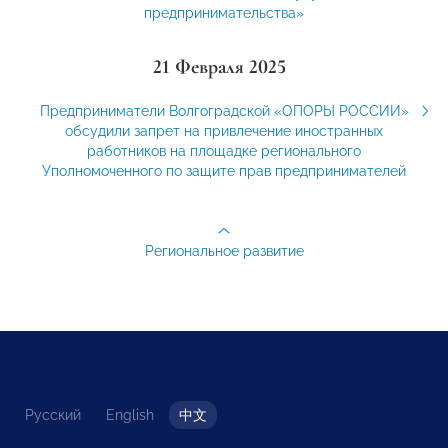
предпринимательства»
21 Февраля 2025
Предприниматели Волгоградской «ОПОРЫ РОССИИ»
обсудили запрет на привлечение иностранных
работников на площадке регионального
Уполномоченного по защите прав предпринимателей
Региональное развитие
Русский
English
中文