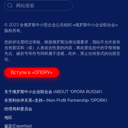
© 2023 全俄罗斯中小型企业公共组织
«
俄罗斯中小企业联合会
»
版权所有。
您的评论需经过审核。根据俄罗斯法律法规要求，我站不允许发布
含有脏话和（或）人身攻击性质的内容，将此类信息中的字母替换
为点、破折号等符号同样属于违规，此外，禁止任何形式的仇恨言
论。
Вступи в «ОПОРУ»
关于俄罗斯中小企业联合会 (ABOUT “OPORA RUSSIA”)
非营利伙伴关系«支持» (Non-Profit Partnership “OPORA”)
经理局和委员会
地区
鉴定(Expertise)