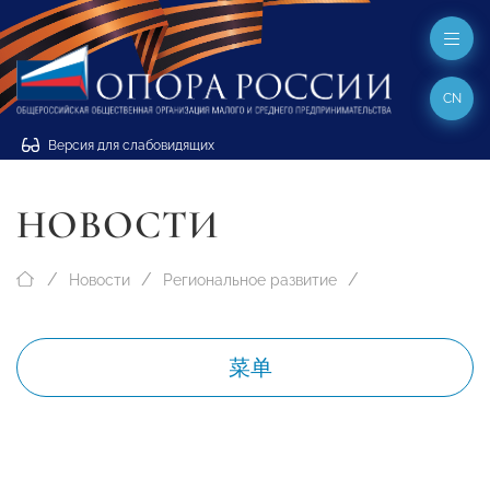
CN
Версия для слабовидящих
НОВОСТИ
Новости
Региональное развитие
菜单