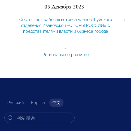
05 Декабря 2023
Состоялась рабочая встреча членов Шуйского
отделения Ивановской «ОПОРЫ РОССИИ» с
представителями власти и бизнеса города
Региональное развитие
Русский
English
中文