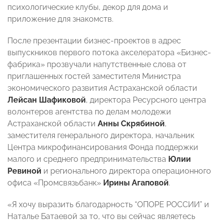
психологические клубы, декор для дома и
приложение для знакомств.
После презентации бизнес-проектов в адрес
выпускников первого потока акселератора «Бизнес-
фабрика» прозвучали напутственные слова от
приглашенных гостей заместителя Министра
экономического развития Астраханской области
Лейсан Шафиковой
, директора Ресурсного центра
волонтеров агентства по делам молодежи
Астраханской области
Анны Скрябиной
,
заместителя генерального директора, начальник
Центра микрофинансирования Фонда поддержки
малого и среднего предпринимательства
Юлии
Ревиной
и регионального директора операционного
офиса «Промсвязьбанк»
Ирины Агаповой
.
«Я хочу выразить благодарность “ОПОРЕ РОССИИ” и
Наталье Батаевой за то, что вы сейчас являетесь