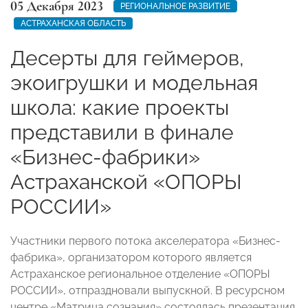
05 Декабря 2023
РЕГИОНАЛЬНОЕ РАЗВИТИЕ
АСТРАХАНСКАЯ ОБЛАСТЬ
Десерты для геймеров,
экоигрушки и модельная
школа: какие проекты
представили в финале
«Бизнес-фабрики»
Астраханской «ОПОРЫ
РОССИИ»
Участники первого потока акселератора «Бизнес-
фабрика», организатором которого является
Астраханское региональное отделение «ОПОРЫ
РОССИИ», отпраздновали выпускной. В ресурсном
центре «Матрица сознания» состоялась презентация