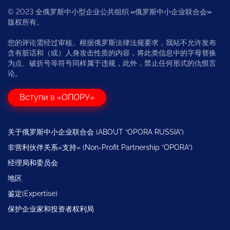
© 2023 全俄罗斯中小型企业公共组织
«
俄罗斯中小企业联合会
»
版权所有。
您的评论需经过审核。根据俄罗斯法律法规要求，我站不允许发布
含有脏话和（或）人身攻击性质的内容，将此类信息中的字母替换
为点、破折号等符号同样属于违规，此外，禁止任何形式的仇恨言
论。
Вступи в «ОПОРУ»
关于俄罗斯中小企业联合会 (ABOUT “OPORA RUSSIA”)
非营利伙伴关系«支持» (Non-Profit Partnership “OPORA”)
经理局和委员会
地区
鉴定(Expertise)
保护企业家和投资者权利局