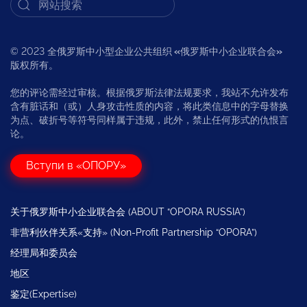
© 2023 全俄罗斯中小型企业公共组织
«
俄罗斯中小企业联合会
»
版权所有。
您的评论需经过审核。根据俄罗斯法律法规要求，我站不允许发布
含有脏话和（或）人身攻击性质的内容，将此类信息中的字母替换
为点、破折号等符号同样属于违规，此外，禁止任何形式的仇恨言
论。
Вступи в «ОПОРУ»
关于俄罗斯中小企业联合会 (ABOUT “OPORA RUSSIA”)
非营利伙伴关系«支持» (Non-Profit Partnership “OPORA”)
经理局和委员会
地区
鉴定(Expertise)