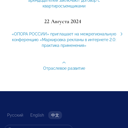
арендодателей заключают договор с
квартиросъемщиками
22 Августа 2024
«ОПОРА РОССИИ» приглашает на межрегиональную
конференцию «Маркировка рекламы в интернете 2.0:
практика применения»
Отраслевое развитие
Русский
English
中文