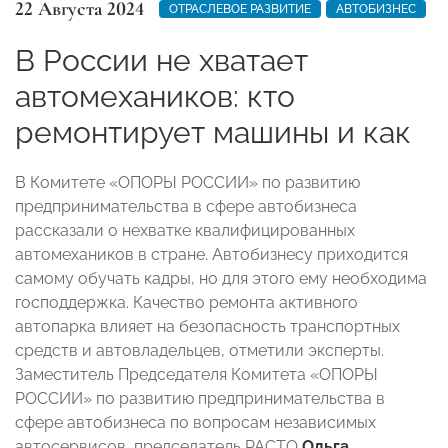
22 Августа 2024
ОТРАСЛЕВОЕ РАЗВИТИЕ
АВТОБИЗНЕС
В России не хватает
автомехаников: кто
ремонтирует машины и как
В Комитете «ОПОРЫ РОССИИ» по развитию
предпринимательства в сфере автобизнеса
рассказали о нехватке квалифицированных
автомехаников в стране. Автобизнесу приходится
самому обучать кадры, но для этого ему необходима
господдержка. Качество ремонта активного
автопарка влияет на безопасность транспортных
средств и автовладельцев, отметили эксперты.
Заместитель Председателя Комитета «ОПОРЫ
РОССИИ» по развитию предпринимательства в
сфере автобизнеса по вопросам независимых
автосервисов, председатель РАСТО
Ольга