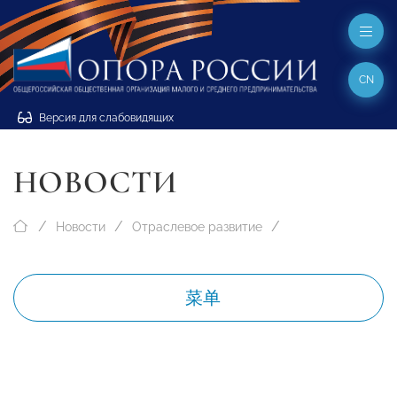
CN
Версия для слабовидящих
НОВОСТИ
Новости
Отраслевое развитие
菜单