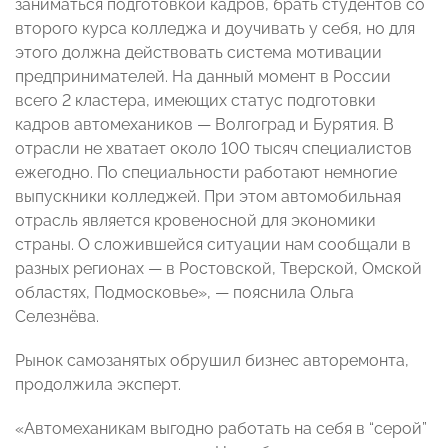
заниматься подготовкой кадров, брать студентов со
второго курса колледжа и доучивать у себя, но для
этого должна действовать система мотивации
предпринимателей. На данный момент в России
всего 2 кластера, имеющих статус подготовки
кадров автомехаников — Волгоград и Бурятия. В
отрасли не хватает около 100 тысяч специалистов
ежегодно. По специальности работают немногие
выпускники колледжей. При этом автомобильная
отрасль является кровеносной для экономики
страны. О сложившейся ситуации нам сообщали в
разных регионах — в Ростовской, Тверской, Омской
областях, Подмосковье», — пояснила Ольга
Селезнёва.
Рынок самозанятых обрушил бизнес авторемонта,
продолжила эксперт.
«Автомеханикам выгодно работать на себя в “серой”