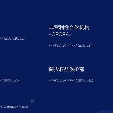
部
非营利性合伙机构
«
OPORA
»
7 (доб. 116, 117,
+7 (495) 247-4777 (доб. 124)
商投权益保护部
77 (доб. 126)
+7 (495) 247-4777 (доб. 112)
ом. Ознакомиться