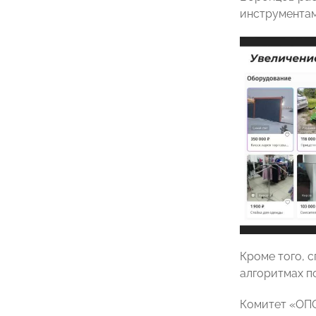
инструментам
Кроме того, 
алгоритмах п
Комитет «ОПО