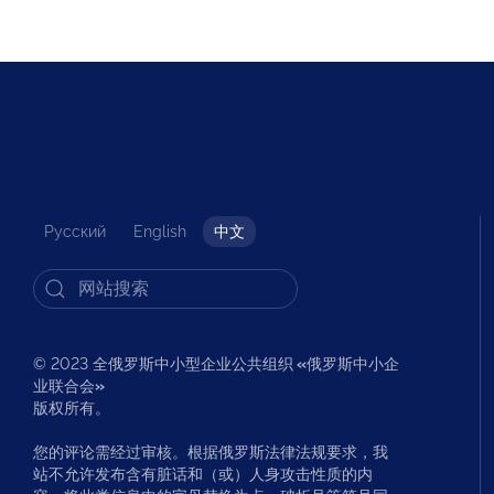
Русский
English
中文
© 2023 全俄罗斯中小型企业公共组织
«
俄罗斯中小企
业联合会
»
版权所有。
您的评论需经过审核。根据俄罗斯法律法规要求，我
站不允许发布含有脏话和（或）人身攻击性质的内