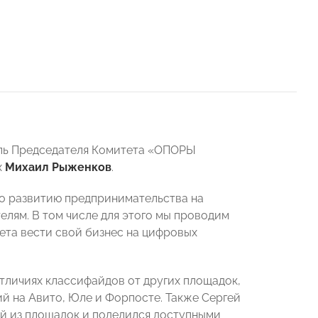
ель Председателя Комитета «ОПОРЫ
х
Михаил Рыженков
.
о развитию предпринимательства на
лям. В том числе для этого мы проводим
та вести свой бизнес на цифровых
тличиях классифайдов от других площадок,
й на Авито, Юле и Форпосте. Также Сергей
й из площадок и поделился доступными