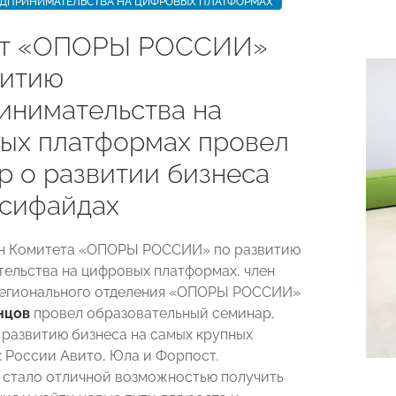
ЕДПРИНИМАТЕЛЬСТВА НА ЦИФРОВЫХ ПЛАТФОРМАХ
ет «ОПОРЫ РОССИИ»
витию
инимательства на
ых платформах провел
р о развитии бизнеса
ссифайдах
ен Комитета «ОПОРЫ РОССИИ» по развитию
ельства на цифровых платформах, член
регионального отделения «ОПОРЫ РОССИИ»
нцов
провел образовательный семинар,
развитию бизнеса на самых крупных
 России Авито, Юла и Форпост.
стало отличной возможностью получить