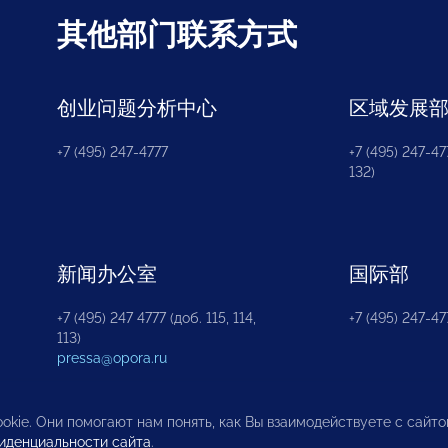
其他部门联系方式
创业问题分析中心
区域发展
+7 (495) 247-4777
+7 (495) 247-477
132)
新闻办公室
国际部
+7 (495) 247 4777 (доб. 115, 114,
+7 (495) 247-47
113)
pressa@opora.ru
okie. Они помогают нам понять, как Вы взаимодействуете с сайт
иденциальности сайта
.