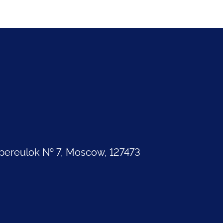
pereulok № 7, Moscow, 127473