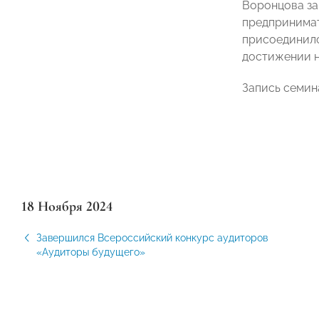
Воронцова за
предпринимат
присоединился
достижении н
Запись семин
18 Ноября 2024
Завершился Всероссийский конкурс аудиторов
«Аудиторы будущего»