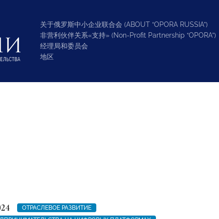
关于俄罗斯中小企业联合会 (ABOUT “OPORA RUSSIA”)
非营利伙伴关系«支持» (Non-Profit Partnership “OPORA”)
经理局和委员会
地区
024
ОТРАСЛЕВОЕ РАЗВИТИЕ