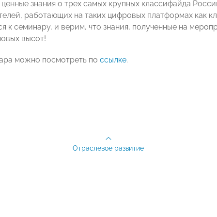
 ценные знания о трех самых крупных классифайда России
елей, работающих на таких цифровых платформах как кл
 к семинару, и верим, что знания, полученные на меропр
овых высот!
ара можно посмотреть по
ссылке
.
Отраслевое развитие