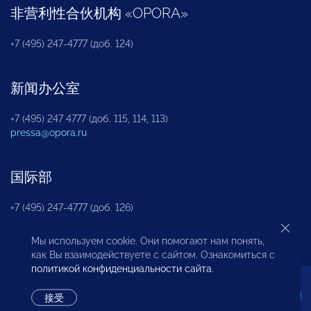
非营利性合伙机构
«
OPORA
»
+7 (495) 247-4777 (доб. 124)
新闻办公室
+7 (495) 247 4777 (доб. 115, 114, 113)
pressa@opora.ru
国际部
+7 (495) 247-4777 (доб. 126)
Мы используем cookie. Они помогают нам понять,
商投权益保护部
как Вы взаимодействуете с сайтом. Ознакомиться с
политикой конфиденциальности сайта
.
+7 (495) 247-4777 (доб. 112)
接受