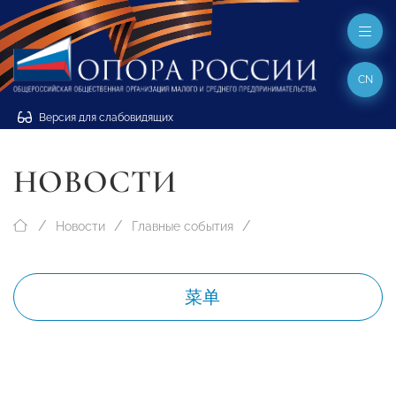
CN
Версия для слабовидящих
НОВОСТИ
Новости
Главные события
菜单