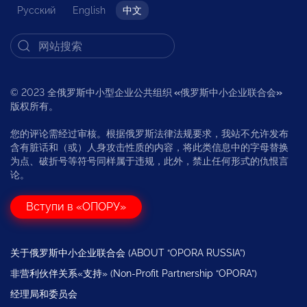
Русский
English
中文
© 2023 全俄罗斯中小型企业公共组织
«
俄罗斯中小企业联合会
»
版权所有。
您的评论需经过审核。根据俄罗斯法律法规要求，我站不允许发布
含有脏话和（或）人身攻击性质的内容，将此类信息中的字母替换
为点、破折号等符号同样属于违规，此外，禁止任何形式的仇恨言
论。
Вступи в «ОПОРУ»
关于俄罗斯中小企业联合会 (ABOUT “OPORA RUSSIA”)
非营利伙伴关系«支持» (Non-Profit Partnership “OPORA”)
经理局和委员会