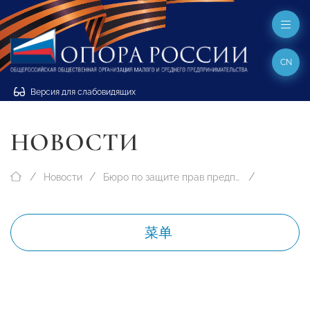
CN
Версия для слабовидящих
НОВОСТИ
Новости
Бюро по защите прав предпринимателей
菜单