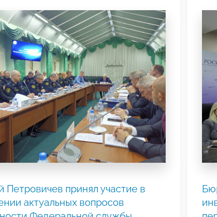
 Петровичев принял участие в
Бю
нии актуальных вопросов
ин
ьности Федеральной службы
пер