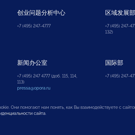
创业问题分析中心
区域发展
+7 (495) 247-4777
+7 (495) 247-477
132)
新闻办公室
国际部
+7 (495) 247 4777 (доб. 115, 114,
+7 (495) 247-47
113)
pressa@opora.ru
okie. Они помогают нам понять, как Вы взаимодействуете с сайт
иденциальности сайта
.