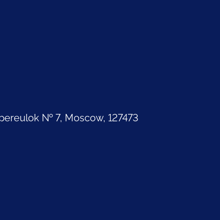
pereulok № 7, Moscow, 127473