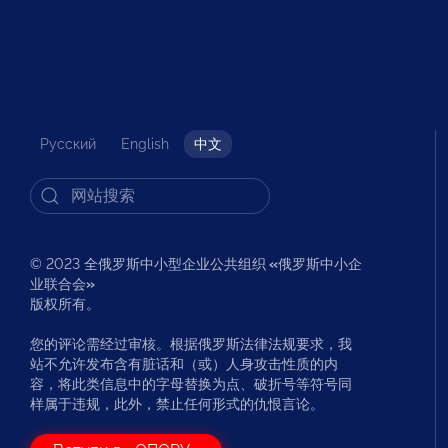
Русский
English
中文
© 2023 全俄罗斯中小型企业公共组织
«
俄罗斯中小企
业联合会
»
版权所有。
您的评论需经过审核。根据俄罗斯法律法规要求，我
站不允许发布含有脏话和（或）人身攻击性质的内
容，将此类信息中的字母替换为点、破折号等符号同
样属于违规，此外，禁止任何形式的仇恨言论。